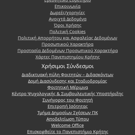
Επικοινωνία
Δωρεές/χορηγίες
Ανοιχτά Δεδομένα
Όροι Χρήσης
Πολιτική Cookies
Πολιτική Απορρήτου και Ασφαλείας Δεδομένων
Προσωπικού Χαρακτήρα
Προστασία Δεδομένων Προσωπικού Χαρακτήρα
Χάρτες Πανεπιστημίου Κρήτης
Χρήσιμοι Σύνδεσμοι
Διαδικτυακή πύλη Φοιτητών – Διδασκόντων
Δομή Διασύνδεσης και Σταδιοδρομίας
Φοιτητική Μέριμνα
Κέντρο Ψυχολογικής & Συμβουλευτικής Υποστήριξης
Συνήγορος του Φοιτητή
Επιτροπή Ισότητας
Τμήμα Δημοσίων Σχέσεων ΠΚ
Αποδελτίωση Τύπου
Welcome Office
Επισκεφθείτε το Πανεπιστήμιο Κρήτης