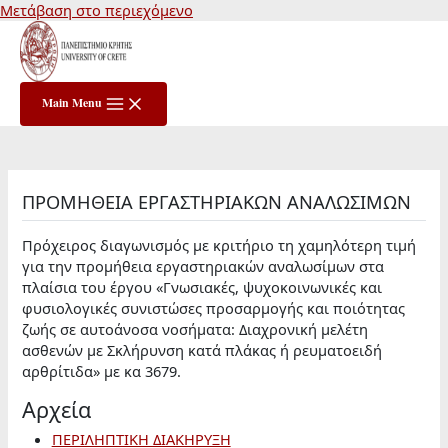
Μετάβαση στο περιεχόμενο
Main Menu
ΠΡΟΜΗΘΕΙΑ ΕΡΓΑΣΤΗΡΙΑΚΩΝ ΑΝΑΛΩΣΙΜΩΝ
Πρόχειρος διαγωνισμός με κριτήριο τη χαμηλότερη τιμή
για την προμήθεια εργαστηριακών αναλωσίμων στα
πλαίσια του έργου «Γνωσιακές, ψυχοκοινωνικές και
φυσιολογικές συνιστώσες προσαρμογής και ποιότητας
ζωής σε αυτοάνοσα νοσήματα: Διαχρονική μελέτη
ασθενών με Σκλήρυνση κατά πλάκας ή ρευματοειδή
αρθρίτιδα» με κα 3679.
Αρχεία
ΠΕΡΙΛΗΠΤΙΚΗ ΔΙΑΚΗΡΥΞΗ