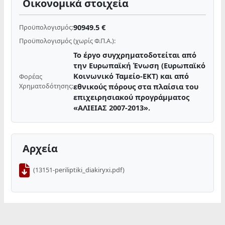
Οικονομικά στοιχεία
90949.5 €
Προϋπολογισμός:
Προϋπολογισμός (χωρίς Φ.Π.Α.):
Το έργο συγχρηματοδοτείται από
την Ευρωπαϊκή Ένωση (Ευρωπαϊκό
Κοινωνικό Ταμείο-ΕΚΤ) και από
Φορέας
Χρηματοδότησης:
εθνικούς πόρους στα πλαίσια του
επιχειρησιακού προγράμματος
«ΑΛΙΕΙΑΣ 2007-2013».
Αρχεία
(13151-periliptiki_diakiryxi.pdf)