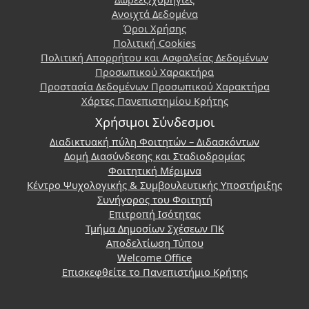
Ανοιχτά Δεδομένα
Όροι Χρήσης
Πολιτική Cookies
Πολιτική Απορρήτου και Ασφαλείας Δεδομένων
Προσωπικού Χαρακτήρα
Προστασία Δεδομένων Προσωπικού Χαρακτήρα
Χάρτες Πανεπιστημίου Κρήτης
Χρήσιμοι Σύνδεσμοι
Διαδικτυακή πύλη Φοιτητών – Διδασκόντων
Δομή Διασύνδεσης και Σταδιοδρομίας
Φοιτητική Μέριμνα
Κέντρο Ψυχολογικής & Συμβουλευτικής Υποστήριξης
Συνήγορος του Φοιτητή
Επιτροπή Ισότητας
Τμήμα Δημοσίων Σχέσεων ΠΚ
Αποδελτίωση Τύπου
Welcome Office
Επισκεφθείτε το Πανεπιστήμιο Κρήτης