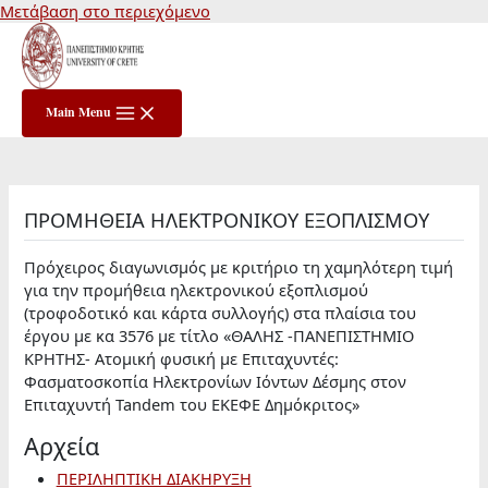
Μετάβαση στο περιεχόμενο
Main Menu
ΠΡΟΜΗΘΕΙΑ ΗΛΕΚΤΡΟΝΙΚΟΥ ΕΞΟΠΛΙΣΜΟΥ
Πρόχειρος διαγωνισμός με κριτήριο τη χαμηλότερη τιμή
για την προμήθεια ηλεκτρονικού εξοπλισμού
(τροφοδοτικό και κάρτα συλλογής) στα πλαίσια του
έργου με κα 3576 με τίτλο «ΘΑΛΗΣ -ΠΑΝΕΠΙΣΤΗΜΙΟ
ΚΡΗΤΗΣ- Ατομική φυσική με Επιταχυντές:
Φασματοσκοπία Ηλεκτρονίων Ιόντων Δέσμης στον
Επιταχυντή Tandem του ΕΚΕΦΕ Δημόκριτος»
Αρχεία
ΠΕΡΙΛΗΠΤΙΚΗ ΔΙΑΚΗΡΥΞΗ