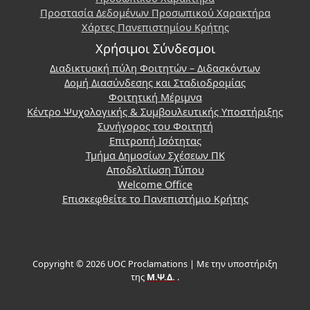
Προστασία Δεδομένων Προσωπικού Χαρακτήρα
Χάρτες Πανεπιστημίου Κρήτης
Χρήσιμοι Σύνδεσμοι
Διαδικτυακή πύλη Φοιτητών – Διδασκόντων
Δομή Διασύνδεσης και Σταδιοδρομίας
Φοιτητική Μέριμνα
Κέντρο Ψυχολογικής & Συμβουλευτικής Υποστήριξης
Συνήγορος του Φοιτητή
Επιτροπή Ισότητας
Τμήμα Δημοσίων Σχέσεων ΠΚ
Αποδελτίωση Τύπου
Welcome Office
Επισκεφθείτε το Πανεπιστήμιο Κρήτης
Copyright © 2026 UOC Proclamations | Με την υποστήριξη
της
Μ.Ψ.Δ.
.