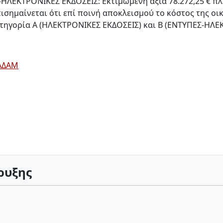
ΛΕΚΤΡΟΝΙΚΕΣ ΕΚΔΟΣΕΙΣ: Εκτιμώμενη αξία 78.272,25 € πλέ
σημαίνεται ότι επί ποινή αποκλεισμού το κόστος της οι
τηγορία Α (ΗΛΕΚΤΡΟΝΙΚΕΣ ΕΚΔΟΣΕΙΣ) και Β (ΕΝΤΥΠΕΣ-ΗΛΕ
ΑΔΑΜ
ρυξης