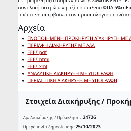
εκτιμώμενη αξία συμπ/νου ΦΠΑ 24%rnΒ.ΕΝΤΥΠΕΣ-Η
συνολική εκτιμώμενη αξία συμπ/νου ΦΠΑ 6%rnΕπι
πρέπει να υπερβαίνει τον προϋπολογισμό ανά κα
Αρχεία
ΕΝΟΠΟΙΗΜΕΝΗ ΠΡΟΚΗΡΥΞΗ ΔΙΑΚΗΡΥΞΗ ΜΕ 
ΠΕΡΙΛΨΗ ΔΙΑΚΗΡΥΞΗΣ ΜΕ ΑΔΑ
ΕΕΕΣ pdf
ΕΕΕΣ html
ΕΕΕΣ xml
ΑΝΑΛΥΤΙΚΗ ΔΙΑΚΗΡΥΞΗ ΜΕ ΥΠΟΓΡΑΦΗ
ΠΕΡΙΛΙΠΤΙΚΗ ΔΙΑΚΗΡΥΞΗ ΜΕ ΥΠΟΓΡΑΦΗ
Στοιχεία Διακήρυξης / Προκή
24726
Αρ. Διακήρυξης / Πρόσκλησης:
25/10/2023
Ημερομηνία Δημοσίευσης: