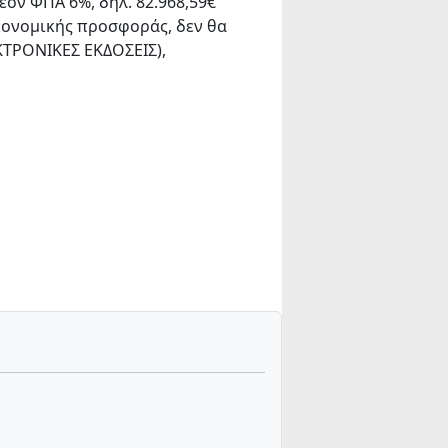
ον ΦΠΑ 6%, δηλ. 82.968,59€
κονομικής προσφοράς, δεν θα
ΚΤΡΟΝΙΚΕΣ ΕΚΔΟΣΕΙΣ),