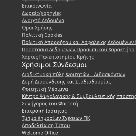
Επικοινωνία
Δωρεές/χορηγίες
Ανοιχτά Δεδομένα
Όροι Χρήσης
Πολιτική Cookies
Πολιτική Απορρήτου και Ασφαλείας Δεδομένων
Προστασία Δεδομένων Προσωπικού Χαρακτήρα
Χάρτες Πανεπιστημίου Κρήτης
Χρήσιμοι Σύνδεσμοι
Διαδικτυακή πύλη Φοιτητών – Διδασκόντων
Δομή Διασύνδεσης και Σταδιοδρομίας
Φοιτητική Μέριμνα
Κέντρο Ψυχολογικής & Συμβουλευτικής Υποστή
Συνήγορος του Φοιτητή
Επιτροπή Ισότητας
Τμήμα Δημοσίων Σχέσεων ΠΚ
Αποδελτίωση Τύπου
Welcome Office