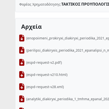
ΤΑΚΤΙΚΟΣ ΠΡΟΥΠΟΛΟΓΙ
Φορέας Χρηματοδότησης:
Αρχεία
(enopoiimeni_prokiryxi_diakiryxi_periodika_2021_
(perilipsi_diakiryxis_periodika_2021_epanalipsi_n
(espd-request-v2.pdf)
(espd-request-v210.html)
(espd-request-v28.xml)
(analytiki_diakiryxi_periodika_1_tmhma_epanal_20