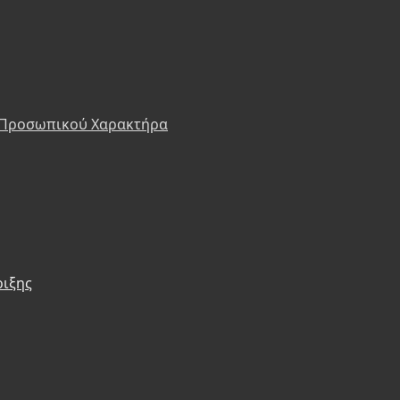
 Προσωπικού Χαρακτήρα
ριξης