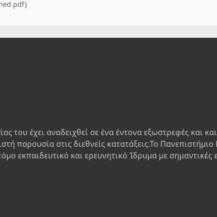
gned.pdf)
ίας του έχει αναδειχθεί σε ένα έντονα εξωστρεφές και κα
ιστή παρουσία στις διεθνείς κατατάξεις.Το Πανεπιστήμιο 
τόμο εκπαιδευτικό και ερευνητικό Ίδρυμα με σημαντικές 