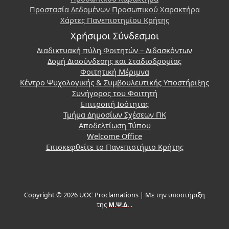
Προστασία Δεδομένων Προσωπικού Χαρακτήρα
Χάρτες Πανεπιστημίου Κρήτης
Χρήσιμοι Σύνδεσμοι
Διαδικτυακή πύλη Φοιτητών – Διδασκόντων
Δομή Διασύνδεσης και Σταδιοδρομίας
Φοιτητική Μέριμνα
Κέντρο Ψυχολογικής & Συμβουλευτικής Υποστήριξης
Συνήγορος του Φοιτητή
Επιτροπή Ισότητας
Τμήμα Δημοσίων Σχέσεων ΠΚ
Αποδελτίωση Τύπου
Welcome Office
Επισκεφθείτε το Πανεπιστήμιο Κρήτης
Copyright © 2026 UOC Proclamations | Με την υποστήριξη
της
Μ.Ψ.Δ.
.