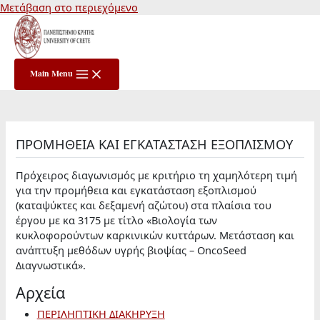
Μετάβαση στο περιεχόμενο
Main Menu
ΠΡΟΜΗΘΕΙΑ ΚΑΙ ΕΓΚΑΤΑΣΤΑΣΗ ΕΞΟΠΛΙΣΜΟΥ
Πρόχειρος διαγωνισμός με κριτήριο τη χαμηλότερη τιμή
για την προμήθεια και εγκατάσταση εξοπλισμού
(καταψύκτες και δεξαμενή αζώτου) στα πλαίσια του
έργου με κα 3175 με τίτλο «Βιολογία των
κυκλοφορούντων καρκινικών κυττάρων. Μετάσταση και
ανάπτυξη μεθόδων υγρής βιοψίας – OncoSeed
Διαγνωστικά».
Αρχεία
ΠΕΡΙΛΗΠΤΙΚΗ ΔΙΑΚΗΡΥΞΗ