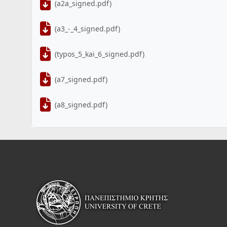
(a2a_signed.pdf)
(a3_-_4_signed.pdf)
(typos_5_kai_6_signed.pdf)
(a7_signed.pdf)
(a8_signed.pdf)