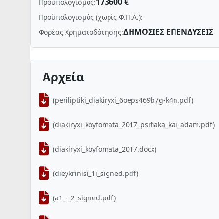
173600 €
Προϋπολογισμός:
Προϋπολογισμός (χωρίς Φ.Π.Α.):
ΔΗΜΟΣΙΕΣ ΕΠΕΝΔΥΣΕΙΣ
Φορέας Χρηματοδότησης:
Αρχεία
(periliptiki_diakiryxi_6oeps469b7g-k4n.pdf)
(diakiryxi_koyfomata_2017_psifiaka_kai_adam.pdf)
(diakiryxi_koyfomata_2017.docx)
(dieykrinisi_1i_signed.pdf)
(a1_-_2_signed.pdf)