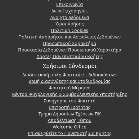
Επικοινωνία
Δωρεές/χορηγίες
Ανοιχτά Δεδομένα
Όροι Χρήσης
Πολιτική Cookies
Πολιτική Απορρήτου και Ασφαλείας Δεδομένων
Προσωπικού Χαρακτήρα
Προστασία Δεδομένων Προσωπικού Χαρακτήρα
Χάρτες Πανεπιστημίου Κρήτης
Χρήσιμοι Σύνδεσμοι
Διαδικτυακή πύλη Φοιτητών – Διδασκόντων
Δομή Διασύνδεσης και Σταδιοδρομίας
Φοιτητική Μέριμνα
Κέντρο Ψυχολογικής & Συμβουλευτικής Υποστήριξης
Συνήγορος του Φοιτητή
Επιτροπή Ισότητας
Τμήμα Δημοσίων Σχέσεων ΠΚ
Αποδελτίωση Τύπου
Welcome Office
Επισκεφθείτε το Πανεπιστήμιο Κρήτης