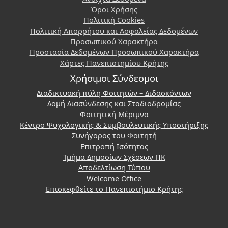
Όροι Χρήσης
Πολιτική Cookies
Πολιτική Απορρήτου και Ασφαλείας Δεδομένων
Προσωπικού Χαρακτήρα
Προστασία Δεδομένων Προσωπικού Χαρακτήρα
Χάρτες Πανεπιστημίου Κρήτης
Χρήσιμοι Σύνδεσμοι
Διαδικτυακή πύλη Φοιτητών – Διδασκόντων
Δομή Διασύνδεσης και Σταδιοδρομίας
Φοιτητική Μέριμνα
Κέντρο Ψυχολογικής & Συμβουλευτικής Υποστήριξης
Συνήγορος του Φοιτητή
Επιτροπή Ισότητας
Τμήμα Δημοσίων Σχέσεων ΠΚ
Αποδελτίωση Τύπου
Welcome Office
Επισκεφθείτε το Πανεπιστήμιο Κρήτης