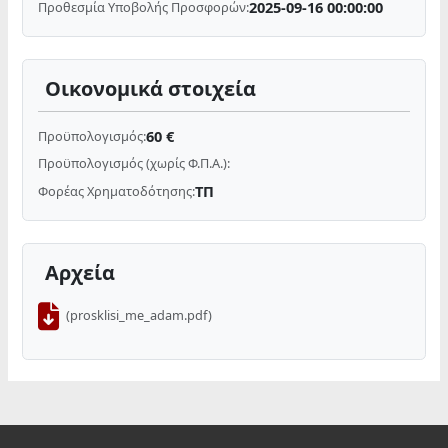
2025-09-16 00:00:00
Προθεσμία Υποβολής Προσφορών:
Οικονομικά στοιχεία
60 €
Προϋπολογισμός:
Προϋπολογισμός (χωρίς Φ.Π.Α.):
ΤΠ
Φορέας Χρηματοδότησης:
Αρχεία
(prosklisi_me_adam.pdf)