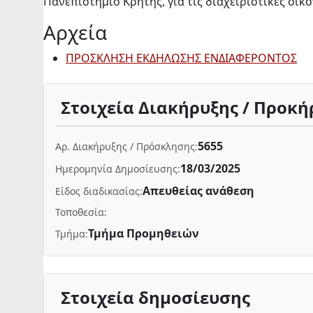
Πανεπιστήμιο Κρήτης, για τις διαχειριστικές οικο
Αρχεία
ΠΡΟΣΚΛΗΣΗ ΕΚΔΗΛΩΣΗΣ ΕΝΔΙΑΦΕΡΟΝΤΟΣ
Στοιχεία Διακήρυξης / Προκή
5655
Αρ. Διακήρυξης / Πρόσκλησης:
18/03/2025
Ημερομηνία Δημοσίευσης:
Απευθείας ανάθεση
Είδος διαδικασίας:
Τοποθεσία:
Τμήμα Προμηθειών
Τμήμα:
Στοιχεία δημοσίευσης