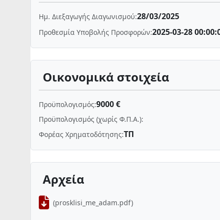
28/03/2025
Ημ. Διεξαγωγής Διαγωνισμού:
2025-03-28 00:00:
Προθεσμία Υποβολής Προσφορών:
Οικονομικά στοιχεία
9000 €
Προϋπολογισμός:
Προϋπολογισμός (χωρίς Φ.Π.Α.):
ΤΠ
Φορέας Χρηματοδότησης:
Αρχεία
(prosklisi_me_adam.pdf)