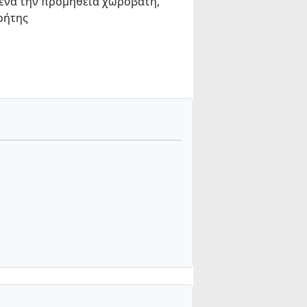
να την προμήθεια χωροβάτη,
ρήτης