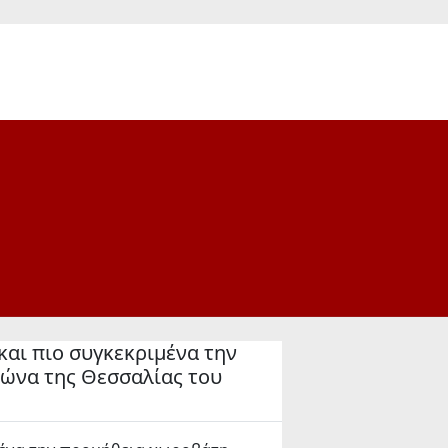
ι πιο συγκεκριμένα την
νώνα της Θεσσαλίας του