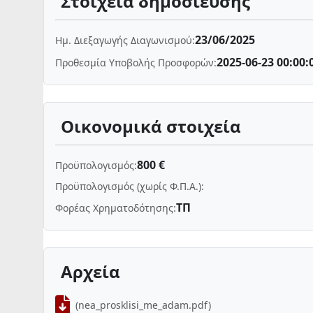
Στοιχεία δημοσίευσης
23/06/2025
Ημ. Διεξαγωγής Διαγωνισμού:
2025-06-23 00:00:
Προθεσμία Υποβολής Προσφορών:
Οικονομικά στοιχεία
800 €
Προϋπολογισμός:
Προϋπολογισμός (χωρίς Φ.Π.Α.):
ΤΠ
Φορέας Χρηματοδότησης:
Αρχεία
(nea_prosklisi_me_adam.pdf)