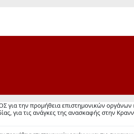
ια την προμήθεια επιστημονικών οργάνων κα
ίας, για τις ανάγκες της ανασκαφής στην Κραν