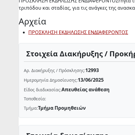
ΠΡΟΣΚΛΗΣΗ ΕΚΔΗΛΩΣΗΣ ΕΝΔΙΑΦΕΡΟΝΤΟΣrnγια την 
τριπόδου και σταδίας, για τις ανάγκες της ανα
Αρχεία
ΠΡΟΣΚΛΗΣΗ ΕΚΔΗΛΩΣΗΣ ΕΝΔΙΑΦΕΡΟΝΤΟΣ
Στοιχεία Διακήρυξης / Προκή
12993
Αρ. Διακήρυξης / Πρόσκλησης:
13/06/2025
Ημερομηνία Δημοσίευσης:
Απευθείας ανάθεση
Είδος διαδικασίας:
Τοποθεσία:
Τμήμα Προμηθειών
Τμήμα: