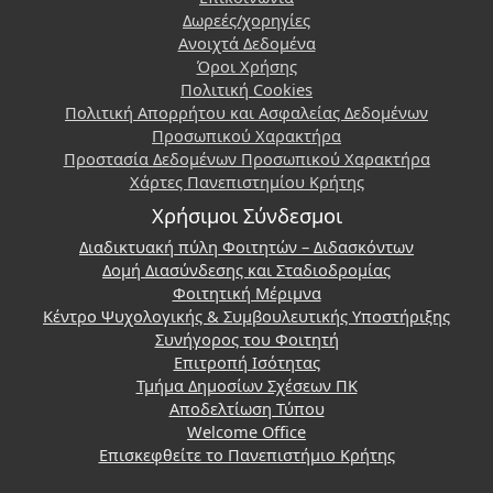
Δωρεές/χορηγίες
Ανοιχτά Δεδομένα
Όροι Χρήσης
Πολιτική Cookies
Πολιτική Απορρήτου και Ασφαλείας Δεδομένων
Προσωπικού Χαρακτήρα
Προστασία Δεδομένων Προσωπικού Χαρακτήρα
Χάρτες Πανεπιστημίου Κρήτης
Χρήσιμοι Σύνδεσμοι
Διαδικτυακή πύλη Φοιτητών – Διδασκόντων
Δομή Διασύνδεσης και Σταδιοδρομίας
Φοιτητική Μέριμνα
Κέντρο Ψυχολογικής & Συμβουλευτικής Υποστήριξης
Συνήγορος του Φοιτητή
Επιτροπή Ισότητας
Τμήμα Δημοσίων Σχέσεων ΠΚ
Αποδελτίωση Τύπου
Welcome Office
Επισκεφθείτε το Πανεπιστήμιο Κρήτης