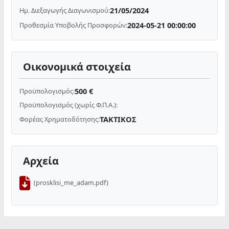
21/05/2024
Ημ. Διεξαγωγής Διαγωνισμού:
2024-05-21 00:00:00
Προθεσμία Υποβολής Προσφορών:
Οικονομικά στοιχεία
500 €
Προϋπολογισμός:
Προϋπολογισμός (χωρίς Φ.Π.Α.):
ΤΑΚΤΙΚΟΣ
Φορέας Χρηματοδότησης:
Αρχεία
(prosklisi_me_adam.pdf)