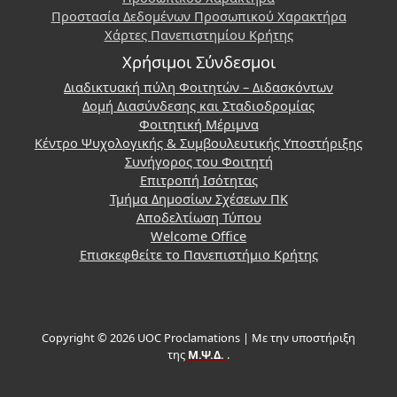
Προστασία Δεδομένων Προσωπικού Χαρακτήρα
Χάρτες Πανεπιστημίου Κρήτης
Χρήσιμοι Σύνδεσμοι
Διαδικτυακή πύλη Φοιτητών – Διδασκόντων
Δομή Διασύνδεσης και Σταδιοδρομίας
Φοιτητική Μέριμνα
Κέντρο Ψυχολογικής & Συμβουλευτικής Υποστήριξης
Συνήγορος του Φοιτητή
Επιτροπή Ισότητας
Τμήμα Δημοσίων Σχέσεων ΠΚ
Αποδελτίωση Τύπου
Welcome Office
Επισκεφθείτε το Πανεπιστήμιο Κρήτης
Copyright © 2026 UOC Proclamations | Με την υποστήριξη
της
Μ.Ψ.Δ.
.