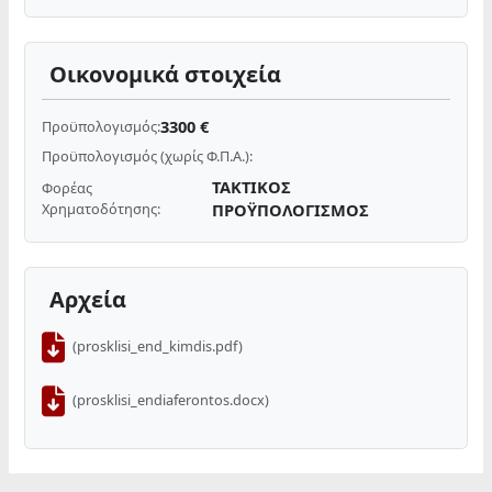
Οικονομικά στοιχεία
3300 €
Προϋπολογισμός:
Προϋπολογισμός (χωρίς Φ.Π.Α.):
ΤΑΚΤΙΚΟΣ
Φορέας
Χρηματοδότησης:
ΠΡΟΫΠΟΛΟΓΙΣΜΟΣ
Αρχεία
(prosklisi_end_kimdis.pdf)
(prosklisi_endiaferontos.docx)