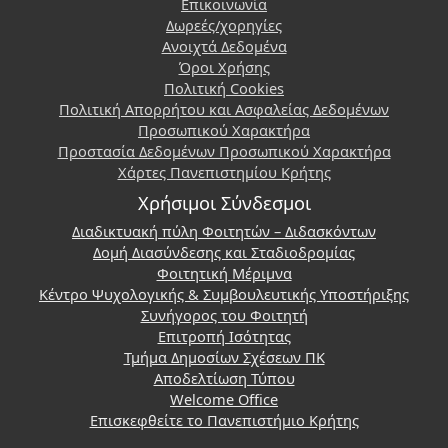
Επικοινωνία
Δωρεές/χορηγίες
Ανοιχτά Δεδομένα
Όροι Χρήσης
Πολιτική Cookies
Πολιτική Απορρήτου και Ασφαλείας Δεδομένων
Προσωπικού Χαρακτήρα
Προστασία Δεδομένων Προσωπικού Χαρακτήρα
Χάρτες Πανεπιστημίου Κρήτης
Χρήσιμοι Σύνδεσμοι
Διαδικτυακή πύλη Φοιτητών – Διδασκόντων
Δομή Διασύνδεσης και Σταδιοδρομίας
Φοιτητική Μέριμνα
Κέντρο Ψυχολογικής & Συμβουλευτικής Υποστήριξης
Συνήγορος του Φοιτητή
Επιτροπή Ισότητας
Τμήμα Δημοσίων Σχέσεων ΠΚ
Αποδελτίωση Τύπου
Welcome Office
Επισκεφθείτε το Πανεπιστήμιο Κρήτης