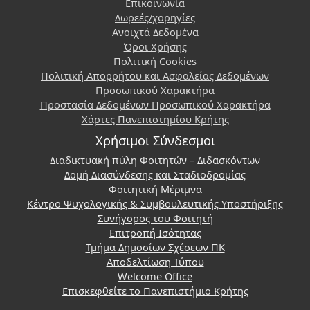
Επικοινωνία
Δωρεές/χορηγίες
Ανοιχτά Δεδομένα
Όροι Χρήσης
Πολιτική Cookies
Πολιτική Απορρήτου και Ασφαλείας Δεδομένων
Προσωπικού Χαρακτήρα
Προστασία Δεδομένων Προσωπικού Χαρακτήρα
Χάρτες Πανεπιστημίου Κρήτης
Χρήσιμοι Σύνδεσμοι
Διαδικτυακή πύλη Φοιτητών – Διδασκόντων
Δομή Διασύνδεσης και Σταδιοδρομίας
Φοιτητική Μέριμνα
Κέντρο Ψυχολογικής & Συμβουλευτικής Υποστήριξης
Συνήγορος του Φοιτητή
Επιτροπή Ισότητας
Τμήμα Δημοσίων Σχέσεων ΠΚ
Αποδελτίωση Τύπου
Welcome Office
Επισκεφθείτε το Πανεπιστήμιο Κρήτης