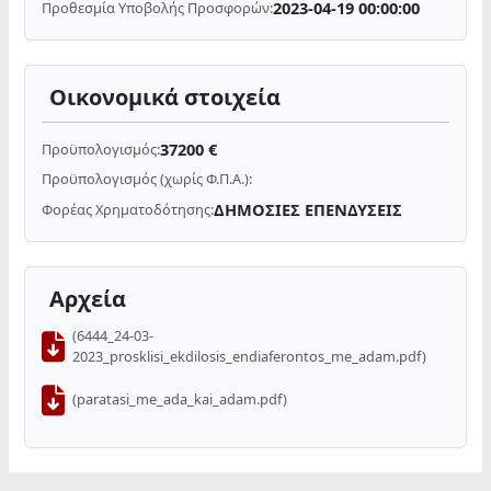
2023-04-19 00:00:00
Προθεσμία Υποβολής Προσφορών:
Οικονομικά στοιχεία
37200 €
Προϋπολογισμός:
Προϋπολογισμός (χωρίς Φ.Π.Α.):
ΔΗΜΟΣΙΕΣ ΕΠΕΝΔΥΣΕΙΣ
Φορέας Χρηματοδότησης:
Αρχεία
(6444_24-03-
2023_prosklisi_ekdilosis_endiaferontos_me_adam.pdf)
(paratasi_me_ada_kai_adam.pdf)