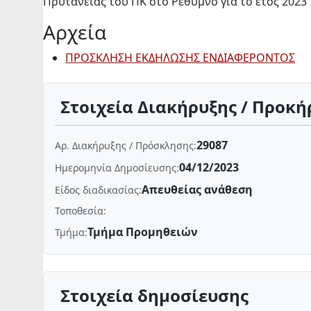
Πρυτανείας του ΠΚ στο Ρέθυμνο για το έτος 2023
Αρχεία
ΠΡΟΣΚΛΗΣΗ ΕΚΔΗΛΩΣΗΣ ΕΝΔΙΑΦΕΡΟΝΤΟΣ
Στοιχεία Διακήρυξης / Προκή
29087
Αρ. Διακήρυξης / Πρόσκλησης:
04/12/2023
Ημερομηνία Δημοσίευσης:
Απευθείας ανάθεση
Είδος διαδικασίας:
Τοποθεσία:
Τμήμα Προμηθειών
Τμήμα:
Στοιχεία δημοσίευσης