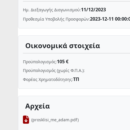
11/12/2023
Ημ. Διεξαγωγής Διαγωνισμού:
2023-12-11 00:00:
Προθεσμία Υποβολής Προσφορών:
Οικονομικά στοιχεία
105 €
Προϋπολογισμός:
Προϋπολογισμός (χωρίς Φ.Π.Α.):
ΤΠ
Φορέας Χρηματοδότησης:
Αρχεία
(prosklisi_me_adam.pdf)