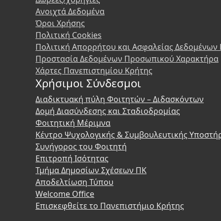
Ανοιχτά Δεδομένα
Όροι Χρήσης
Πολιτική Cookies
Πολιτική Απορρήτου και Ασφαλείας Δεδομένων
Προστασία Δεδομένων Προσωπικού Χαρακτήρα
Χάρτες Πανεπιστημίου Κρήτης
Χρήσιμοι Σύνδεσμοι
Διαδικτυακή πύλη Φοιτητών – Διδασκόντων
Δομή Διασύνδεσης και Σταδιοδρομίας
Φοιτητική Μέριμνα
Κέντρο Ψυχολογικής & Συμβουλευτικής Υποστή
Συνήγορος του Φοιτητή
Επιτροπή Ισότητας
Τμήμα Δημοσίων Σχέσεων ΠΚ
Αποδελτίωση Τύπου
Welcome Office
Επισκεφθείτε το Πανεπιστήμιο Κρήτης