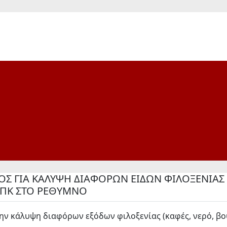
 ΓΙΑ ΚΑΛΥΨΗ ΔΙΑΦΟΡΩΝ ΕΙΔΩΝ ΦΙΛΟΞΕΝΙΑΣ 
Υ ΠΚ ΣΤΟ ΡΕΘΥΜΝΟ
άλυψη διαφόρων εξόδων φιλοξενίας (καφές, νερό, βουτή