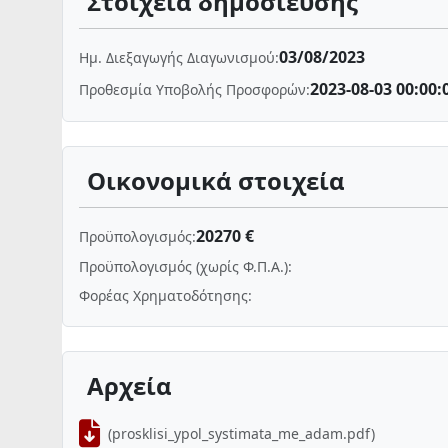
Στοιχεία δημοσίευσης
03/08/2023
Ημ. Διεξαγωγής Διαγωνισμού:
2023-08-03 00:00:
Προθεσμία Υποβολής Προσφορών:
Οικονομικά στοιχεία
20270 €
Προϋπολογισμός:
Προϋπολογισμός (χωρίς Φ.Π.Α.):
Φορέας Χρηματοδότησης:
Αρχεία
(prosklisi_ypol_systimata_me_adam.pdf)