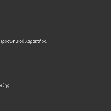
 Προσωπικού Χαρακτήρα
ριξης