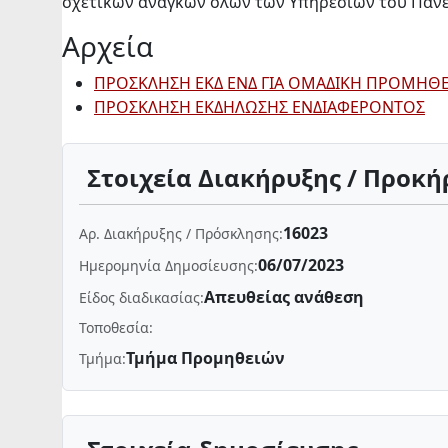
σχετικών αναγκών όλων των Υπηρεσιών του Πανεπ
Αρχεία
ΠΡΟΣΚΛΗΣΗ ΕΚΔ ΕΝΔ ΓΙΑ ΟΜΑΔΙΚΗ ΠΡΟΜΗΘ
ΠΡΟΣΚΛΗΣΗ ΕΚΔΗΛΩΣΗΣ ΕΝΔΙΑΦΕΡΟΝΤΟΣ
Στοιχεία Διακήρυξης / Προκή
16023
Αρ. Διακήρυξης / Πρόσκλησης:
06/07/2023
Ημερομηνία Δημοσίευσης:
Απευθείας ανάθεση
Είδος διαδικασίας:
Τοποθεσία:
Τμήμα Προμηθειών
Τμήμα: