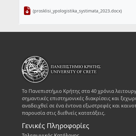
(prosklisi_ypologistika_systimata_2023.docx)
Το Πανεπιστήμιο Κρήτης στα 40 χρόνια λειτουργ
σημαντικές επιστημονικές διακρίσεις και ξεχωρ
αναδειχθεί σε ένα έντονα εξωστρεφές και καινο
παρουσία στις διεθνείς κατατάξεις.
Γενικές Πληροφορίες
Τηλεφωνικός Κατάλογος