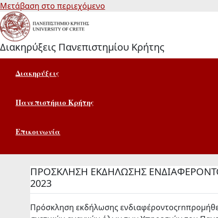
Μετάβαση στο περιεχόμενο
Διακηρύξεις Πανεπιστημίου Κρήτης
Διακηρύξεις
Πανεπιστήμιο Κρήτης
Επικοινωνία
ΠΡΟΣΚΛΗΣΗ ΕΚΔΗΛΩΣΗΣ ΕΝΔΙΑΦΕΡΟΝΤΟ
2023
Πρόσκληση εκδήλωσης ενδιαφέροντοςrnπρομήθεια