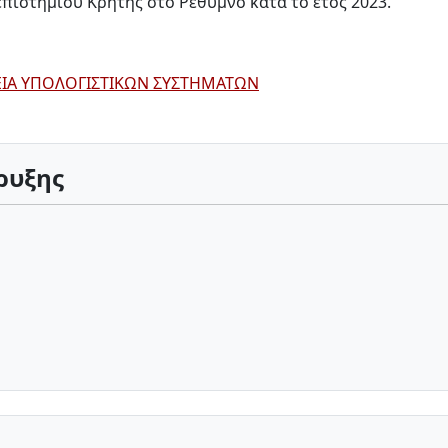
ιστημίου Κρήτης στο Ρέθυμνο κατά το έτος 2023.
ΕΙΑ ΥΠΟΛΟΓΙΣΤΙΚΩΝ ΣΥΣΤΗΜΑΤΩΝ
ρυξης