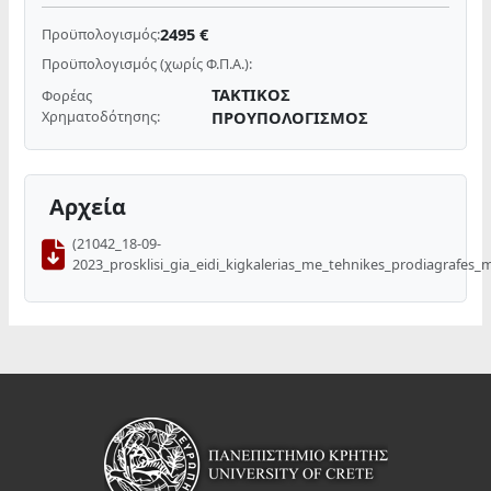
2495 €
Προϋπολογισμός:
Προϋπολογισμός (χωρίς Φ.Π.Α.):
ΤΑΚΤΙΚΟΣ
Φορέας
Χρηματοδότησης:
ΠΡΟΥΠΟΛΟΓΙΣΜΟΣ
Αρχεία
(21042_18-09-
2023_prosklisi_gia_eidi_kigkalerias_me_tehnikes_prodiagrafes