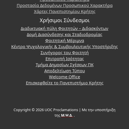
Προστασία Δεδομένων Προσωπικού Χαρακτήρα
Χάρτες Πανεπιστημίου Κρήτης
Χρήσιμοι Σύνδεσμοι
Διαδικτυακή πύλη Φοιτητών – Διδασκόντων
Δομή Διασύνδεσης και Σταδιοδρομίας
Φοιτητική Μέριμνα
Κέντρο Ψυχολογικής & Συμβουλευτικής Υποστήριξης
Συνήγορος του Φοιτητή
Επιτροπή Ισότητας
Τμήμα Δημοσίων Σχέσεων ΠΚ
Αποδελτίωση Τύπου
Welcome Office
Επισκεφθείτε το Πανεπιστήμιο Κρήτης
Copyright © 2026 UOC Proclamations | Με την υποστήριξη
της
Μ.Ψ.Δ.
.