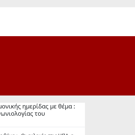
ονικής ημερίδας με θέμα :
νωνιολογίας του