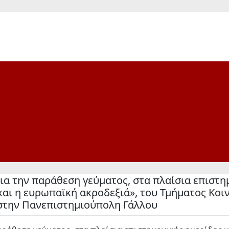
 την παράθεση γεύματος, στα πλαίσια επιστημ
 και η ευρωπαϊκή ακροδεξιά», του Τμήματος Κοι
 στην Πανεπιστημιούπολη Γάλλου