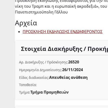
Πρόσκληση Εκδήλωσης Ενδιαφέροντος για την παρά
νίκη του Τραμπ και η ευρωπαϊκή ακροδεξιά», του
Πανεπιστημιούπολη Γάλλου
Αρχεία
ΠΡΟΣΚΛΗΣΗ ΕΚΔΗΛΩΣΗΣ ΕΝΔΙΑΦΕΡΟΝΤΟΣ
Στοιχεία Διακήρυξης / Προκή
26520
Αρ. Διακήρυξης / Πρόσκλησης:
26/11/2024
Ημερομηνία Δημοσίευσης:
Απευθείας ανάθεση
Είδος διαδικασίας:
Τοποθεσία:
Τμήμα Προμηθειών
Τμήμα: