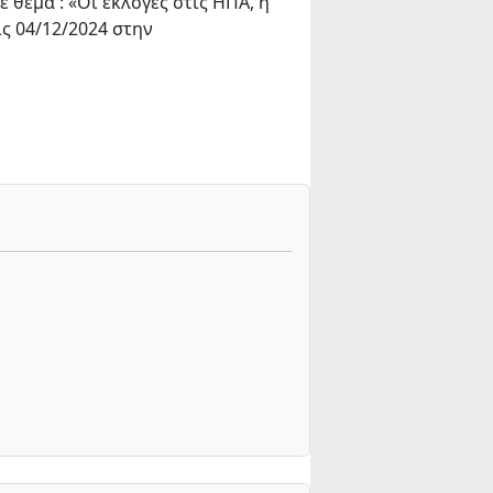
θέμα : «Οι εκλογές στις ΗΠΑ, η
ς 04/12/2024 στην