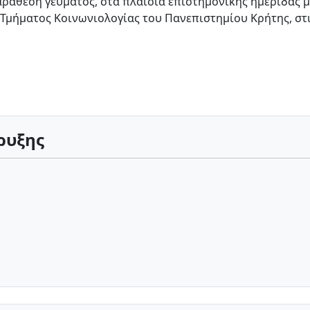
θεση γεύματος, στα πλαίσια επιστημονικής ημερίδας με 
 Τμήματος Κοινωνιολογίας του Πανεπιστημίου Κρήτης, στι
ρυξης