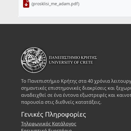
(prosklisi_me_adam.pdf)
Το Πανεπιστήμιο Κρήτης στα 40 χρόνια λειτουργ
σημαντικές επιστημονικές διακρίσεις και ξεχωρ
αναδειχθεί σε ένα έντονα εξωστρεφές και καινο
παρουσία στις διεθνείς κατατάξεις.
Γενικές Πληροφορίες
Τηλεφωνικός Κατάλογος
Ερευνητικό Ευρετήριο