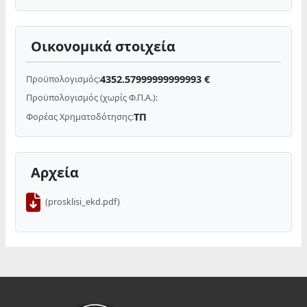
Οικονομικά στοιχεία
4352.57999999999993 €
Προϋπολογισμός:
Προϋπολογισμός (χωρίς Φ.Π.Α.):
ΤΠ
Φορέας Χρηματοδότησης:
Αρχεία
(prosklisi_ekd.pdf)