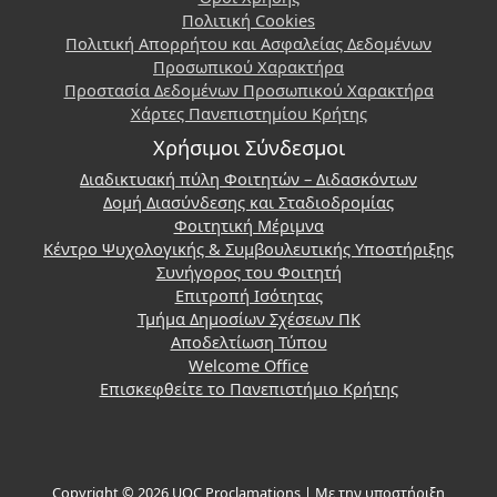
Πολιτική Cookies
Πολιτική Απορρήτου και Ασφαλείας Δεδομένων
Προσωπικού Χαρακτήρα
Προστασία Δεδομένων Προσωπικού Χαρακτήρα
Χάρτες Πανεπιστημίου Κρήτης
Χρήσιμοι Σύνδεσμοι
Διαδικτυακή πύλη Φοιτητών – Διδασκόντων
Δομή Διασύνδεσης και Σταδιοδρομίας
Φοιτητική Μέριμνα
Κέντρο Ψυχολογικής & Συμβουλευτικής Υποστήριξης
Συνήγορος του Φοιτητή
Επιτροπή Ισότητας
Τμήμα Δημοσίων Σχέσεων ΠΚ
Αποδελτίωση Τύπου
Welcome Office
Επισκεφθείτε το Πανεπιστήμιο Κρήτης
Copyright © 2026 UOC Proclamations | Με την υποστήριξη