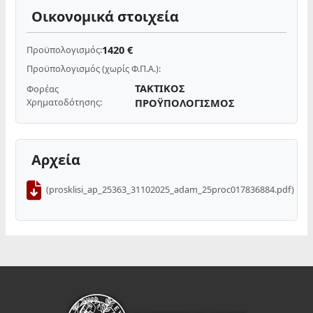
Οικονομικά στοιχεία
1420 €
Προϋπολογισμός:
Προϋπολογισμός (χωρίς Φ.Π.Α.):
ΤΑΚΤΙΚΟΣ
Φορέας
Χρηματοδότησης:
ΠΡΟΫΠΟΛΟΓΙΣΜΟΣ
Αρχεία
(prosklisi_ap_25363_31102025_adam_25proc017836884.pdf)