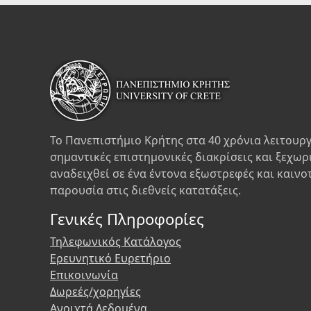
Το Πανεπιστήμιο Κρήτης στα 40 χρόνια λειτουργ
σημαντικές επιστημονικές διακρίσεις και ξεχωρ
αναδειχθεί σε ένα έντονα εξωστρεφές και καινο
παρουσία στις διεθνείς κατατάξεις.
Γενικές Πληροφορίες
Τηλεφωνικός Κατάλογος
Ερευνητικό Ευρετήριο
Επικοινωνία
Δωρεές/χορηγίες
Ανοιχτά Δεδομένα