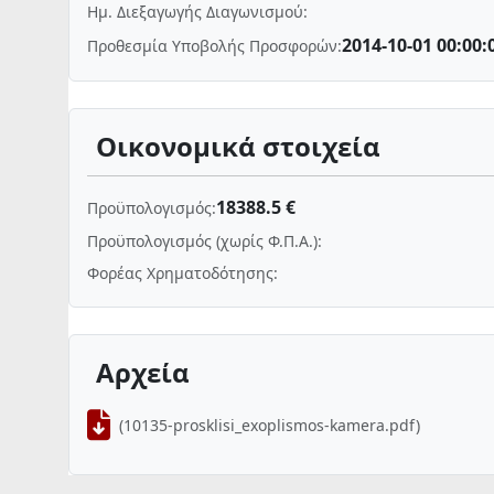
Ημ. Διεξαγωγής Διαγωνισμού:
2014-10-01 00:00:
Προθεσμία Υποβολής Προσφορών:
Οικονομικά στοιχεία
18388.5 €
Προϋπολογισμός:
Προϋπολογισμός (χωρίς Φ.Π.Α.):
Φορέας Χρηματοδότησης:
Αρχεία
(10135-prosklisi_exoplismos-kamera.pdf)