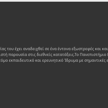
ίας του έχει αναδειχθεί σε ένα έντονα εξωστρεφές και κα
ιστή παρουσία στις διεθνείς κατατάξεις.Το Πανεπιστήμιο 
τόμο εκπαιδευτικό και ερευνητικό Ίδρυμα με σημαντικές 