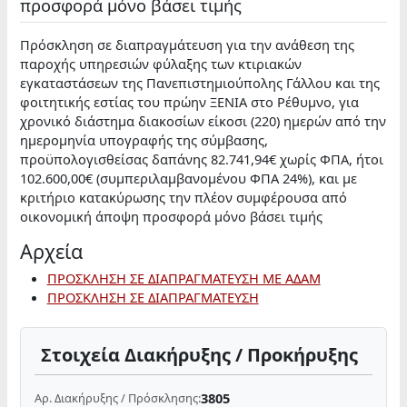
προσφορά μόνο βάσει τιμής
Πρόσκληση σε διαπραγμάτευση για την ανάθεση της
παροχής υπηρεσιών φύλαξης των κτιριακών
εγκαταστάσεων της Πανεπιστημιούπολης Γάλλου και της
φοιτητικής εστίας του πρώην ΞΕΝΙΑ στο Ρέθυμνο, για
χρονικό διάστημα διακοσίων είκοσι (220) ημερών από την
ημερομηνία υπογραφής της σύμβασης,
προϋπολογισθείσας δαπάνης 82.741,94€ χωρίς ΦΠΑ, ήτοι
102.600,00€ (συμπεριλαμβανομένου ΦΠΑ 24%), και με
κριτήριο κατακύρωσης την πλέον συμφέρουσα από
οικονομική άποψη προσφορά μόνο βάσει τιμής
Αρχεία
ΠΡΟΣΚΛΗΣΗ ΣΕ ΔΙΑΠΡΑΓΜΑΤΕΥΣΗ ΜΕ ΑΔΑΜ
ΠΡΟΣΚΛΗΣΗ ΣΕ ΔΙΑΠΡΑΓΜΑΤΕΥΣΗ
Στοιχεία Διακήρυξης / Προκήρυξης
3805
Αρ. Διακήρυξης / Πρόσκλησης: