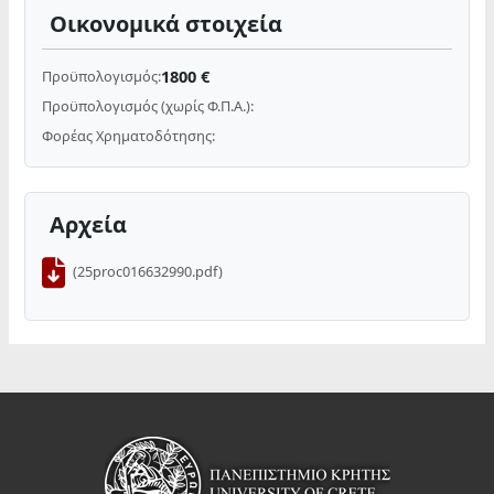
Οικονομικά στοιχεία
1800 €
Προϋπολογισμός:
Προϋπολογισμός (χωρίς Φ.Π.Α.):
Φορέας Χρηματοδότησης:
Αρχεία
(25proc016632990.pdf)