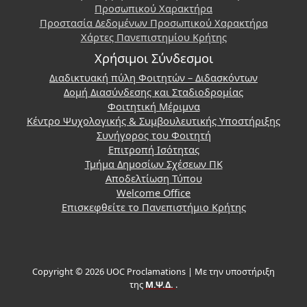
Προσωπικού Χαρακτήρα
Προστασία Δεδομένων Προσωπικού Χαρακτήρα
Χάρτες Πανεπιστημίου Κρήτης
Χρήσιμοι Σύνδεσμοι
Διαδικτυακή πύλη Φοιτητών – Διδασκόντων
Δομή Διασύνδεσης και Σταδιοδρομίας
Φοιτητική Μέριμνα
Κέντρο Ψυχολογικής & Συμβουλευτικής Υποστήριξης
Συνήγορος του Φοιτητή
Επιτροπή Ισότητας
Τμήμα Δημοσίων Σχέσεων ΠΚ
Αποδελτίωση Τύπου
Welcome Office
Επισκεφθείτε το Πανεπιστήμιο Κρήτης
Copyright © 2026 UOC Proclamations | Με την υποστήριξη
της
Μ.Ψ.Δ.
.