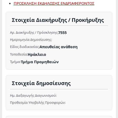
ΠΡΟΣΚΛΗΣΗ ΕΚΔΗΛΩΣΗΣ ΕΝΔΡΙΑΦΕΡΟΝΤΟΣ
Στοιχεία Διακήρυξης / Προκήρυξης
7555
Αρ. Διακήρυξης / Πρόσκλησης:
Ημερομηνία Δημοσίευσης:
Απευθείας ανάθεση
Είδος διαδικασίας:
Ηράκλειο
Τοποθεσία:
Τμήμα Προμηθειών
Τμήμα:
Στοιχεία δημοσίευσης
Ημ. Διεξαγωγής Διαγωνισμού:
Προθεσμία Υποβολής Προσφορών: