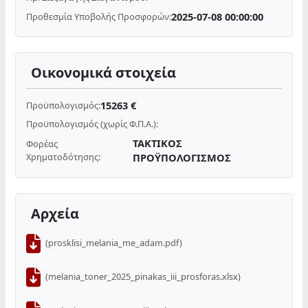
2025-07-08 00:00:00
Προθεσμία Υποβολής Προσφορών:
Οικονομικά στοιχεία
15263 €
Προϋπολογισμός:
Προϋπολογισμός (χωρίς Φ.Π.Α.):
ΤΑΚΤΙΚΟΣ
Φορέας
Χρηματοδότησης:
ΠΡΟΫΠΟΛΟΓΙΣΜΟΣ
Αρχεία
(prosklisi_melania_me_adam.pdf)
(melania_toner_2025_pinakas_iii_prosforas.xlsx)