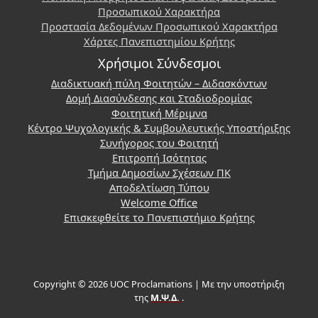
Προσωπικού Χαρακτήρα
Προστασία Δεδομένων Προσωπικού Χαρακτήρα
Χάρτες Πανεπιστημίου Κρήτης
Χρήσιμοι Σύνδεσμοι
Διαδικτυακή πύλη Φοιτητών – Διδασκόντων
Δομή Διασύνδεσης και Σταδιοδρομίας
Φοιτητική Μέριμνα
Κέντρο Ψυχολογικής & Συμβουλευτικής Υποστήριξης
Συνήγορος του Φοιτητή
Επιτροπή Ισότητας
Τμήμα Δημοσίων Σχέσεων ΠΚ
Αποδελτίωση Τύπου
Welcome Office
Επισκεφθείτε το Πανεπιστήμιο Κρήτης
Copyright © 2026 UOC Proclamations | Με την υποστήριξη
της
Μ.Ψ.Δ.
.