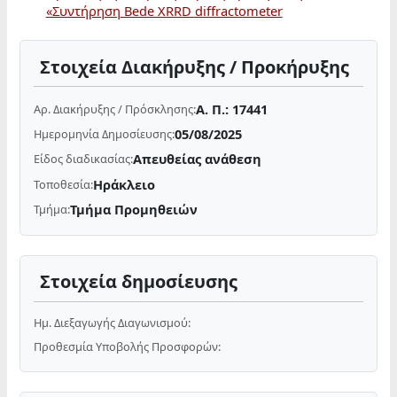
«Συντήρηση Bede XRRD diffractometer
Στοιχεία Διακήρυξης / Προκήρυξης
Α. Π.: 17441
Αρ. Διακήρυξης / Πρόσκλησης:
05/08/2025
Ημερομηνία Δημοσίευσης:
Απευθείας ανάθεση
Είδος διαδικασίας:
Ηράκλειο
Τοποθεσία:
Τμήμα Προμηθειών
Τμήμα:
Στοιχεία δημοσίευσης
Ημ. Διεξαγωγής Διαγωνισμού:
Προθεσμία Υποβολής Προσφορών: