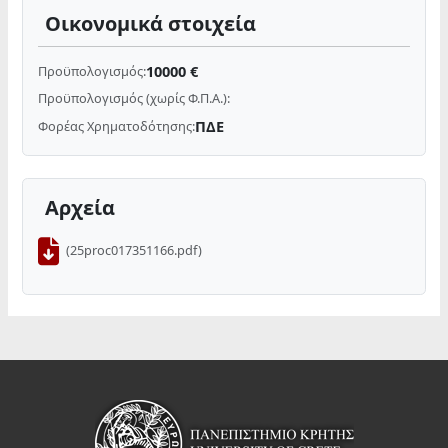
Οικονομικά στοιχεία
10000 €
Προϋπολογισμός:
Προϋπολογισμός (χωρίς Φ.Π.Α.):
ΠΔΕ
Φορέας Χρηματοδότησης:
Αρχεία
(25proc017351166.pdf)