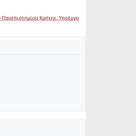
υ Πανεπιστημίου Κρήτης, Υποέργο