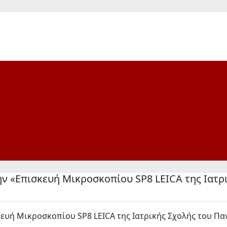
 «Επισκευή Μικροσκοπίου SP8 LEICA της Ιατρι
ή Μικροσκοπίου SP8 LEICA της Ιατρικής Σχολής του Παν