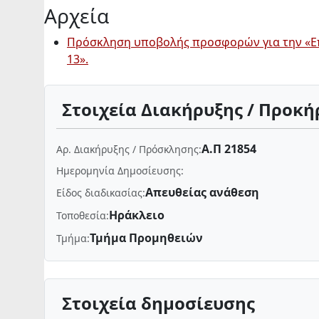
Αρχεία
Πρόσκληση υποβολής προσφορών για την «Επι
13».
Στοιχεία Διακήρυξης / Προκή
Α.Π 21854
Αρ. Διακήρυξης / Πρόσκλησης:
Ημερομηνία Δημοσίευσης:
Απευθείας ανάθεση
Είδος διαδικασίας:
Ηράκλειο
Τοποθεσία:
Τμήμα Προμηθειών
Τμήμα:
Στοιχεία δημοσίευσης