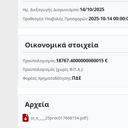
14/10/2025
Ημ. Διεξαγωγής Διαγωνισμού:
2025-10-14 00:00:
Προθεσμία Υποβολής Προσφορών:
Οικονομικά στοιχεία
18767.4000000000015 €
Προϋπολογισμός:
Προϋπολογισμός (χωρίς Φ.Π.Α.):
ΠΔΕ
Φορέας Χρηματοδότησης:
Αρχεία
(o_e____25proc017668154.pdf)