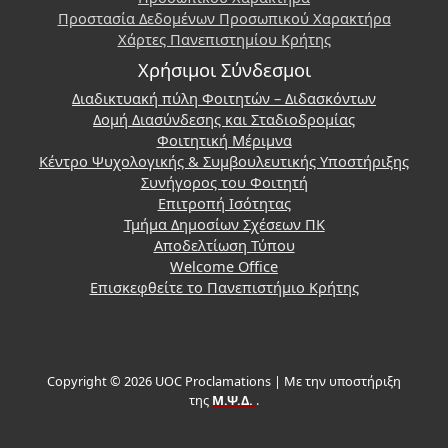
Προστασία Δεδομένων Προσωπικού Χαρακτήρα
Χάρτες Πανεπιστημίου Κρήτης
Χρήσιμοι Σύνδεσμοι
Διαδικτυακή πύλη Φοιτητών – Διδασκόντων
Δομή Διασύνδεσης και Σταδιοδρομίας
Φοιτητική Μέριμνα
Κέντρο Ψυχολογικής & Συμβουλευτικής Υποστήριξης
Συνήγορος του Φοιτητή
Επιτροπή Ισότητας
Τμήμα Δημοσίων Σχέσεων ΠΚ
Αποδελτίωση Τύπου
Welcome Office
Επισκεφθείτε το Πανεπιστήμιο Κρήτης
Copyright © 2026 UOC Proclamations | Με την υποστήριξη
της
Μ.Ψ.Δ.
.