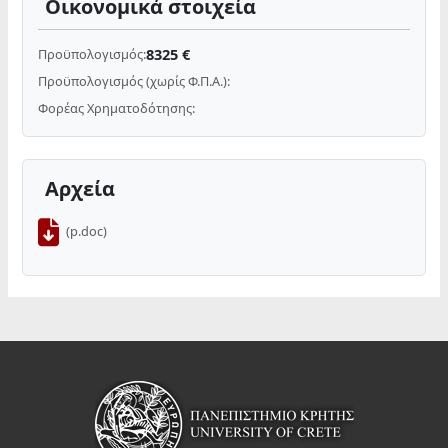
Οικονομικά στοιχεία
8325 €
Προϋπολογισμός:
Προϋπολογισμός (χωρίς Φ.Π.Α.):
Φορέας Χρηματοδότησης:
Αρχεία
(p.doc)