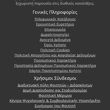
ξεχωριστή παρουσία στις διεθνείς κατατάξεις.
Γενικές Πληροφορίες
Τηλεφωνικός Κατάλογος
Ερευνητικό Ευρετήριο
Επικοινωνία
Δωρεές/χορηγίες
Ανοιχτά Δεδομένα
Όροι Χρήσης
Πολιτική Cookies
Πολιτική Απορρήτου και Ασφαλείας Δεδομένων
Προσωπικού Χαρακτήρα
Προστασία Δεδομένων Προσωπικού Χαρακτήρα
Χάρτες Πανεπιστημίου Κρήτης
Χρήσιμοι Σύνδεσμοι
Διαδικτυακή πύλη Φοιτητών – Διδασκόντων
Δομή Διασύνδεσης και Σταδιοδρομίας
Φοιτητική Μέριμνα
Κέντρο Ψυχολογικής & Συμβουλευτικής Υποστήριξης
Συνήγορος του Φοιτητή