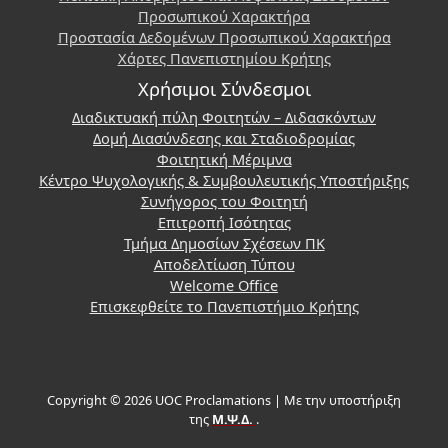
Προσωπικού Χαρακτήρα
Προστασία Δεδομένων Προσωπικού Χαρακτήρα
Χάρτες Πανεπιστημίου Κρήτης
Χρήσιμοι Σύνδεσμοι
Διαδικτυακή πύλη Φοιτητών – Διδασκόντων
Δομή Διασύνδεσης και Σταδιοδρομίας
Φοιτητική Μέριμνα
Κέντρο Ψυχολογικής & Συμβουλευτικής Υποστήριξης
Συνήγορος του Φοιτητή
Επιτροπή Ισότητας
Τμήμα Δημοσίων Σχέσεων ΠΚ
Αποδελτίωση Τύπου
Welcome Office
Επισκεφθείτε το Πανεπιστήμιο Κρήτης
Copyright © 2026 UOC Proclamations | Με την υποστήριξη
της
Μ.Ψ.Δ.
.