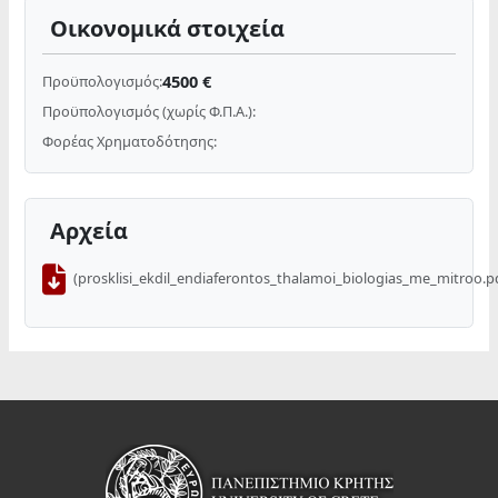
Οικονομικά στοιχεία
4500 €
Προϋπολογισμός:
Προϋπολογισμός (χωρίς Φ.Π.Α.):
Φορέας Χρηματοδότησης:
Αρχεία
(prosklisi_ekdil_endiaferontos_thalamoi_biologias_me_mitroo.p