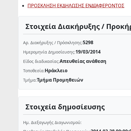
ΠΡΟΣΚΛΗΣΗ ΕΚΔΗΛΩΣΗΣ ΕΝΔΙΑΦΕΡΟΝΤΟΣ
Στοιχεία Διακήρυξης / Προκή
5298
Αρ. Διακήρυξης / Πρόσκλησης:
19/03/2014
Ημερομηνία Δημοσίευσης:
Απευθείας ανάθεση
Είδος διαδικασίας:
Ηράκλειο
Τοποθεσία:
Τμήμα Προμηθειών
Τμήμα:
Στοιχεία δημοσίευσης
Ημ. Διεξαγωγής Διαγωνισμού: