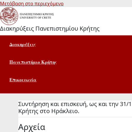
Μετάβαση στο περιεχόμενο
Διακηρύξεις Πανεπιστημίου Κρήτης
Διακηρύξεις
Πανεπιστήμιο Κρήτης
Επικοινωνία
Συντήρηση και επισκευή, ως και την 31
Κρήτης στο Ηράκλειο.
Αρχεία