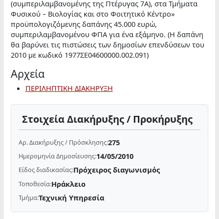
(συμπεριλαμβανομένης της Πτέρυγας 7Α), στα Τμήματα
Φυσικού – Βιολογίας και στο Φοιτητικό Κέντρο»
προϋπολογιζόμενης δαπάνης 45.000 ευρώ,
συμπεριλαμβανομένου ΦΠΑ για ένα εξάμηνο. (Η δαπάνη
θα βαρύνει τις πιστώσεις των δημοσίων επενδύσεων του
2010 με κωδικό 1977ΣΕ04600000.002.091)
Αρχεία
ΠΕΡΙΛΗΠΤΙΚΗ ΔΙΑΚΗΡΥΞΗ
Στοιχεία Διακήρυξης / Προκήρυξης
275
Αρ. Διακήρυξης / Πρόσκλησης:
14/05/2010
Ημερομηνία Δημοσίευσης:
Πρόχειρος διαγωνισμός
Είδος διαδικασίας:
Ηράκλειο
Τοποθεσία:
Τεχνική Υπηρεσία
Τμήμα: