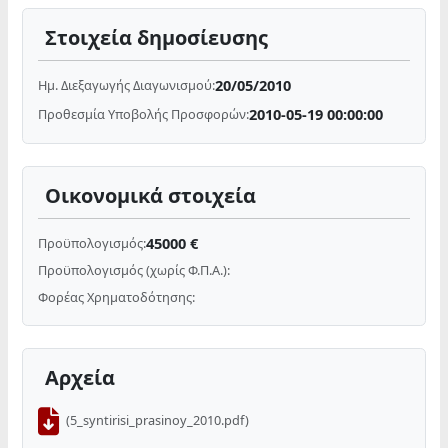
Στοιχεία δημοσίευσης
20/05/2010
Ημ. Διεξαγωγής Διαγωνισμού:
2010-05-19 00:00:00
Προθεσμία Υποβολής Προσφορών:
Οικονομικά στοιχεία
45000 €
Προϋπολογισμός:
Προϋπολογισμός (χωρίς Φ.Π.Α.):
Φορέας Χρηματοδότησης:
Αρχεία
(5_syntirisi_prasinoy_2010.pdf)