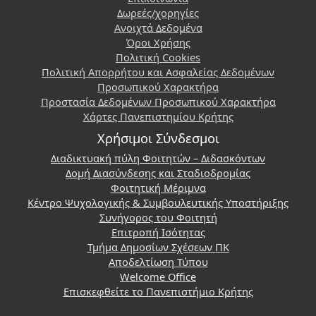
Δωρεές/χορηγίες
Ανοιχτά Δεδομένα
Όροι Χρήσης
Πολιτική Cookies
Πολιτική Απορρήτου και Ασφαλείας Δεδομένων
Προσωπικού Χαρακτήρα
Προστασία Δεδομένων Προσωπικού Χαρακτήρα
Χάρτες Πανεπιστημίου Κρήτης
Χρήσιμοι Σύνδεσμοι
Διαδικτυακή πύλη Φοιτητών – Διδασκόντων
Δομή Διασύνδεσης και Σταδιοδρομίας
Φοιτητική Μέριμνα
Κέντρο Ψυχολογικής & Συμβουλευτικής Υποστήριξης
Συνήγορος του Φοιτητή
Επιτροπή Ισότητας
Τμήμα Δημοσίων Σχέσεων ΠΚ
Αποδελτίωση Τύπου
Welcome Office
Επισκεφθείτε το Πανεπιστήμιο Κρήτης