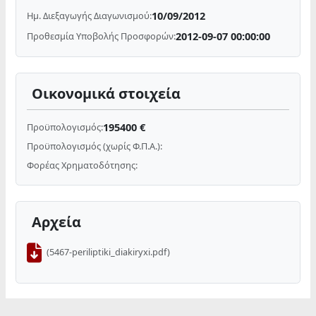
10/09/2012
Ημ. Διεξαγωγής Διαγωνισμού:
2012-09-07 00:00:00
Προθεσμία Υποβολής Προσφορών:
Οικονομικά στοιχεία
195400 €
Προϋπολογισμός:
Προϋπολογισμός (χωρίς Φ.Π.Α.):
Φορέας Χρηματοδότησης:
Αρχεία
(5467-periliptiki_diakiryxi.pdf)