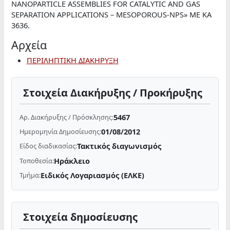
NANOPARTICLE ASSEMBLIES FOR CATALYTIC AND GAS
SEPARATION APPLICATIONS – MESOPOROUS-NPS» ΜΕ ΚΑ
3636.
Αρχεία
ΠΕΡΙΛΗΠΤΙΚΗ ΔΙΑΚΗΡΥΞΗ
Στοιχεία Διακήρυξης / Προκήρυξης
5467
Αρ. Διακήρυξης / Πρόσκλησης:
01/08/2012
Ημερομηνία Δημοσίευσης:
Τακτικός διαγωνισμός
Είδος διαδικασίας:
Ηράκλειο
Τοποθεσία:
Ειδικός Λογαριασμός (ΕΛΚΕ)
Τμήμα:
Στοιχεία δημοσίευσης