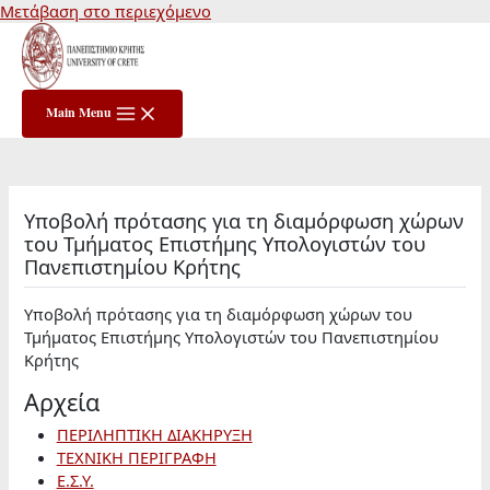
Μετάβαση στο περιεχόμενο
Main Menu
Υποβολή πρότασης για τη διαμόρφωση χώρων
του Τμήματος Επιστήμης Υπολογιστών του
Πανεπιστημίου Κρήτης
Υποβολή πρότασης για τη διαμόρφωση χώρων του
Τμήματος Επιστήμης Υπολογιστών του Πανεπιστημίου
Κρήτης
Αρχεία
ΠΕΡΙΛΗΠΤΙΚΗ ΔΙΑΚΗΡΥΞΗ
ΤΕΧΝΙΚΗ ΠΕΡΙΓΡΑΦΗ
Ε.Σ.Υ.