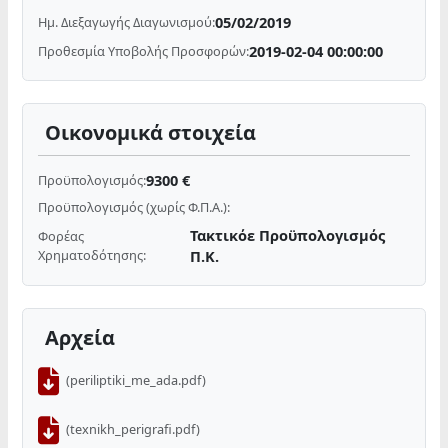
05/02/2019
Ημ. Διεξαγωγής Διαγωνισμού:
2019-02-04 00:00:00
Προθεσμία Υποβολής Προσφορών:
Οικονομικά στοιχεία
9300 €
Προϋπολογισμός:
Προϋπολογισμός (χωρίς Φ.Π.Α.):
Τακτικόε Προϋπολογισμός
Φορέας
Χρηματοδότησης:
Π.Κ.
Αρχεία
(periliptiki_me_ada.pdf)
(texnikh_perigrafi.pdf)