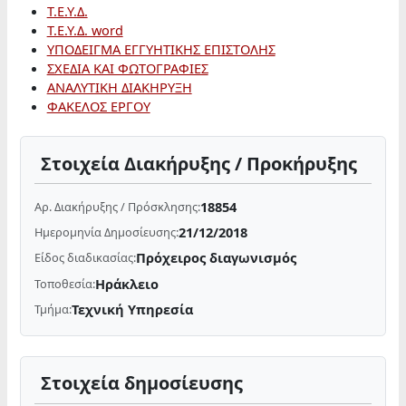
Τ.Ε.Υ.Δ.
Τ.Ε.Υ.Δ. word
ΥΠΟΔΕΙΓΜΑ ΕΓΓΥΗΤΙΚΗΣ ΕΠΙΣΤΟΛΗΣ
ΣΧΕΔΙΑ ΚΑΙ ΦΩΤΟΓΡΑΦΙΕΣ
ΑΝΑΛΥΤΙΚΗ ΔΙΑΚΗΡΥΞΗ
ΦΑΚΕΛΟΣ ΕΡΓΟΥ
Στοιχεία Διακήρυξης / Προκήρυξης
18854
Αρ. Διακήρυξης / Πρόσκλησης:
21/12/2018
Ημερομηνία Δημοσίευσης:
Πρόχειρος διαγωνισμός
Είδος διαδικασίας:
Ηράκλειο
Τοποθεσία:
Τεχνική Υπηρεσία
Τμήμα:
Στοιχεία δημοσίευσης