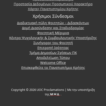
Προστασία Δεδομένων Προσωπικού Χαρακτήρα
Χάρτες Πανεπιστημίου Κρήτης
Χρήσιμοι Σύνδεσμοι
Διαδικτυακή πύλη Φοιτητών – Διδασκόντων
Δομή Διασύνδεσης και Σταδιοδρομίας
Φοιτητική Μέριμνα
Κέντρο Ψυχολογικής & Συμβουλευτικής Υποστήριξης
Συνήγορος του Φοιτητή
Επιτροπή Ισότητας
Τμήμα Δημοσίων Σχέσεων ΠΚ
Αποδελτίωση Τύπου
Welcome Office
Επισκεφθείτε το Πανεπιστήμιο Κρήτης
Copyright © 2026 UOC Proclamations | Με την υποστήριξη
της
Μ.Ψ.Δ.
.