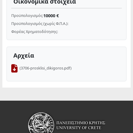
Οικονομικά στοιχεία
10000 €
Προϋπολογισμός:
Προϋπολογισμός (χωρίς Φ.Π.Α.):
Φορέας Χρηματοδότησης:
Αρχεία
(3706-prosklisi_dikigoros.pdf)