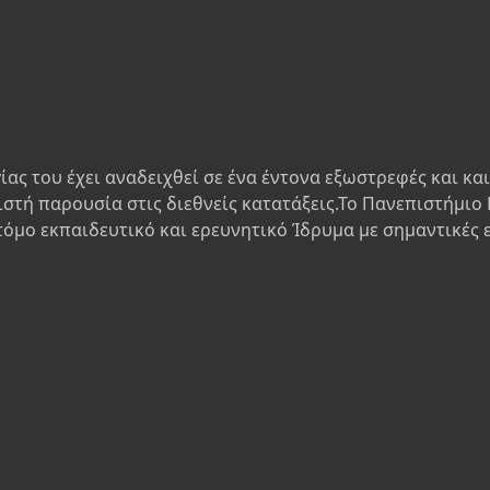
ίας του έχει αναδειχθεί σε ένα έντονα εξωστρεφές και κα
ιστή παρουσία στις διεθνείς κατατάξεις.Το Πανεπιστήμιο 
τόμο εκπαιδευτικό και ερευνητικό Ίδρυμα με σημαντικές 