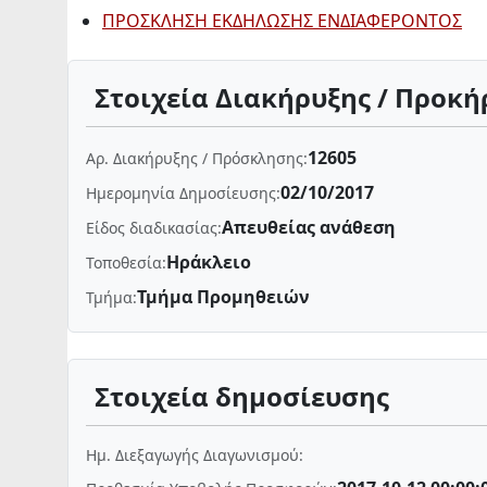
ΠΡΟΣΚΛΗΣΗ ΕΚΔΗΛΩΣΗΣ ΕΝΔΙΑΦΕΡΟΝΤΟΣ
Στοιχεία Διακήρυξης / Προκή
12605
Αρ. Διακήρυξης / Πρόσκλησης:
02/10/2017
Ημερομηνία Δημοσίευσης:
Απευθείας ανάθεση
Είδος διαδικασίας:
Ηράκλειο
Τοποθεσία:
Τμήμα Προμηθειών
Τμήμα:
Στοιχεία δημοσίευσης
Ημ. Διεξαγωγής Διαγωνισμού: