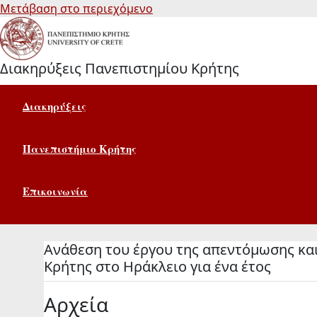
Μετάβαση στο περιεχόμενο
Διακηρύξεις Πανεπιστημίου Κρήτης
Διακηρύξεις
Πανεπιστήμιο Κρήτης
Επικοινωνία
Aνάθεση του έργου της απεντόμωσης κα
Κρήτης στο Ηράκλειο για ένα έτος
Αρχεία