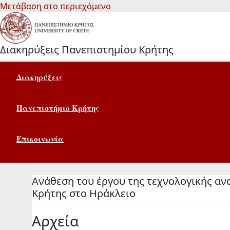
Μετάβαση στο περιεχόμενο
Διακηρύξεις Πανεπιστημίου Κρήτης
Διακηρύξεις
Πανεπιστήμιο Κρήτης
Επικοινωνία
Aνάθεση του έργου της τεχνολογικής α
Κρήτης στο Ηράκλειο
Αρχεία