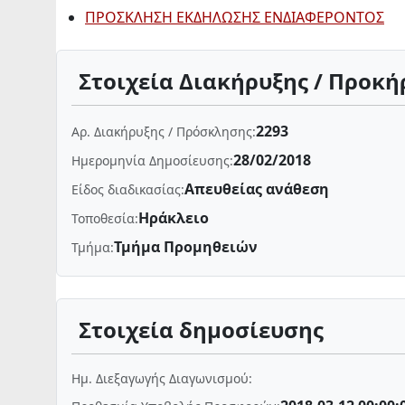
ΠΡΟΣΚΛΗΣΗ ΕΚΔΗΛΩΣΗΣ ΕΝΔΙΑΦΕΡΟΝΤΟΣ
Στοιχεία Διακήρυξης / Προκή
2293
Αρ. Διακήρυξης / Πρόσκλησης:
28/02/2018
Ημερομηνία Δημοσίευσης:
Απευθείας ανάθεση
Είδος διαδικασίας:
Ηράκλειο
Τοποθεσία:
Τμήμα Προμηθειών
Τμήμα:
Στοιχεία δημοσίευσης
Ημ. Διεξαγωγής Διαγωνισμού: