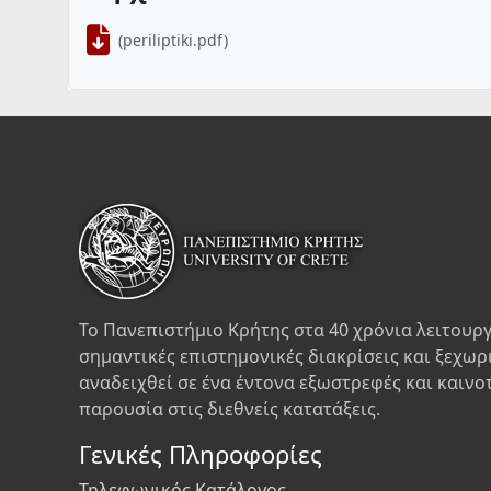
(periliptiki.pdf)
Το Πανεπιστήμιο Κρήτης στα 40 χρόνια λειτουργ
σημαντικές επιστημονικές διακρίσεις και ξεχωρ
αναδειχθεί σε ένα έντονα εξωστρεφές και καινο
παρουσία στις διεθνείς κατατάξεις.
Γενικές Πληροφορίες
Τηλεφωνικός Κατάλογος