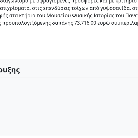
διαγωνισμό με σφραγισμένες προσφορές και με κριτήριο
πιχρίσματα, στις επενδύσεις τοίχων από γυψοσανίδα, σ
ής στα κτήρια του Μουσείου Φυσικής Ιστορίας του Πανε
ής προϋπολογιζόμενης δαπάνης 73.716,00 ευρώ συμπεριλα
ρυξης