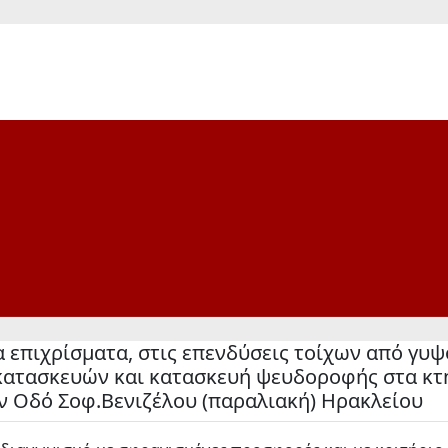
επιχρίσματα, στις επενδύσεις τοίχων από γυψ
κατασκευών και κατασκευή ψευδοροφής στα κτ
ν Οδό Σοφ.Βενιζέλου (παραλιακή) Ηρακλείου