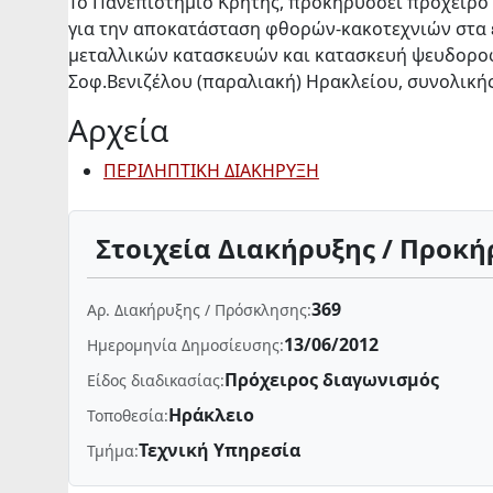
Το Πανεπιστήμιο Κρήτης, προκηρύσσει πρόχειρο 
για την αποκατάσταση φθορών-κακοτεχνιών στα ε
μεταλλικών κατασκευών και κατασκευή ψευδοροφ
Σοφ.Βενιζέλου (παραλιακή) Ηρακλείου, συνολικ
Αρχεία
ΠΕΡΙΛΗΠΤΙΚΗ ΔΙΑΚΗΡΥΞΗ
Στοιχεία Διακήρυξης / Προκή
369
Αρ. Διακήρυξης / Πρόσκλησης:
13/06/2012
Ημερομηνία Δημοσίευσης:
Πρόχειρος διαγωνισμός
Είδος διαδικασίας:
Ηράκλειο
Τοποθεσία:
Τεχνική Υπηρεσία
Τμήμα: