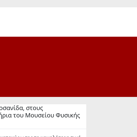
οσανίδα, στους
ήρια του Μουσείου Φυσικής