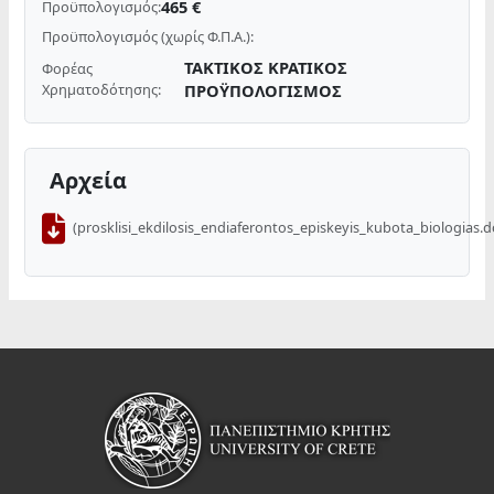
465 €
Προϋπολογισμός:
Προϋπολογισμός (χωρίς Φ.Π.Α.):
ΤΑΚΤΙΚΟΣ ΚΡΑΤΙΚΟΣ
Φορέας
Χρηματοδότησης:
ΠΡΟΫΠΟΛΟΓΙΣΜΟΣ
Αρχεία
(prosklisi_ekdilosis_endiaferontos_episkeyis_kubota_biologias.d