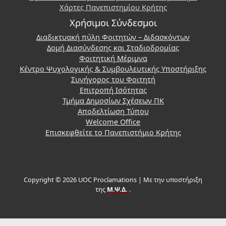
Χάρτες Πανεπιστημίου Κρήτης
Χρήσιμοι Σύνδεσμοι
Διαδικτυακή πύλη Φοιτητών – Διδασκόντων
Δομή Διασύνδεσης και Σταδιοδρομίας
Φοιτητική Μέριμνα
Κέντρο Ψυχολογικής & Συμβουλευτικής Υποστήριξης
Συνήγορος του Φοιτητή
Επιτροπή Ισότητας
Τμήμα Δημοσίων Σχέσεων ΠΚ
Αποδελτίωση Τύπου
Welcome Office
Επισκεφθείτε το Πανεπιστήμιο Κρήτης
Copyright © 2026 UOC Proclamations | Με την υποστήριξη
της
Μ.Ψ.Δ.
.