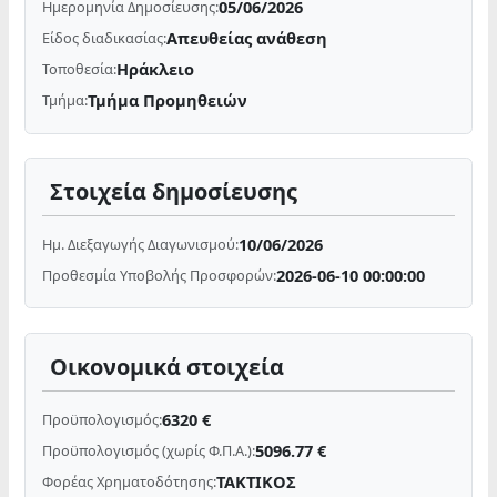
05/06/2026
Ημερομηνία Δημοσίευσης:
Απευθείας ανάθεση
Είδος διαδικασίας:
Ηράκλειο
Τοποθεσία:
Τμήμα Προμηθειών
Τμήμα:
Στοιχεία δημοσίευσης
10/06/2026
Ημ. Διεξαγωγής Διαγωνισμού:
2026-06-10 00:00:00
Προθεσμία Υποβολής Προσφορών:
Οικονομικά στοιχεία
6320 €
Προϋπολογισμός:
5096.77 €
Προϋπολογισμός (χωρίς Φ.Π.Α.):
ΤΑΚΤΙΚΟΣ
Φορέας Χρηματοδότησης: