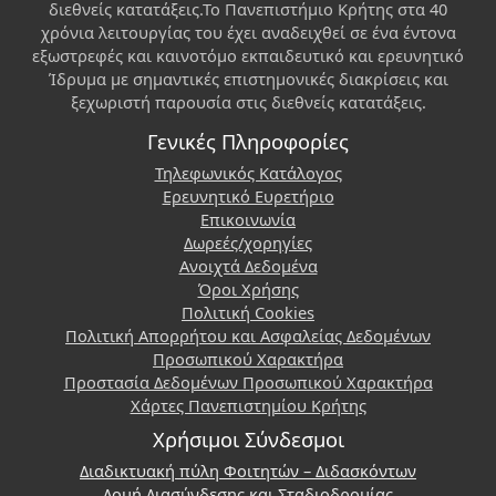
διεθνείς κατατάξεις.Το Πανεπιστήμιο Κρήτης στα 40
χρόνια λειτουργίας του έχει αναδειχθεί σε ένα έντονα
εξωστρεφές και καινοτόμο εκπαιδευτικό και ερευνητικό
Ίδρυμα με σημαντικές επιστημονικές διακρίσεις και
ξεχωριστή παρουσία στις διεθνείς κατατάξεις.
Γενικές Πληροφορίες
Τηλεφωνικός Κατάλογος
Ερευνητικό Ευρετήριο
Επικοινωνία
Δωρεές/χορηγίες
Ανοιχτά Δεδομένα
Όροι Χρήσης
Πολιτική Cookies
Πολιτική Απορρήτου και Ασφαλείας Δεδομένων
Προσωπικού Χαρακτήρα
Προστασία Δεδομένων Προσωπικού Χαρακτήρα
Χάρτες Πανεπιστημίου Κρήτης
Χρήσιμοι Σύνδεσμοι
Διαδικτυακή πύλη Φοιτητών – Διδασκόντων
Δομή Διασύνδεσης και Σταδιοδρομίας