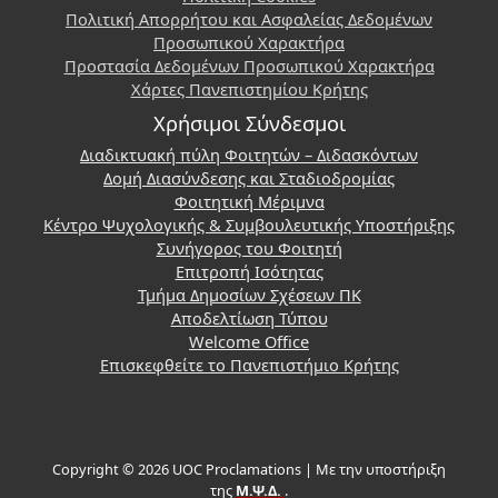
Πολιτική Απορρήτου και Ασφαλείας Δεδομένων
Προσωπικού Χαρακτήρα
Προστασία Δεδομένων Προσωπικού Χαρακτήρα
Χάρτες Πανεπιστημίου Κρήτης
Χρήσιμοι Σύνδεσμοι
Διαδικτυακή πύλη Φοιτητών – Διδασκόντων
Δομή Διασύνδεσης και Σταδιοδρομίας
Φοιτητική Μέριμνα
Κέντρο Ψυχολογικής & Συμβουλευτικής Υποστήριξης
Συνήγορος του Φοιτητή
Επιτροπή Ισότητας
Τμήμα Δημοσίων Σχέσεων ΠΚ
Αποδελτίωση Τύπου
Welcome Office
Επισκεφθείτε το Πανεπιστήμιο Κρήτης
Copyright © 2026 UOC Proclamations | Με την υποστήριξη
της
Μ.Ψ.Δ.
.