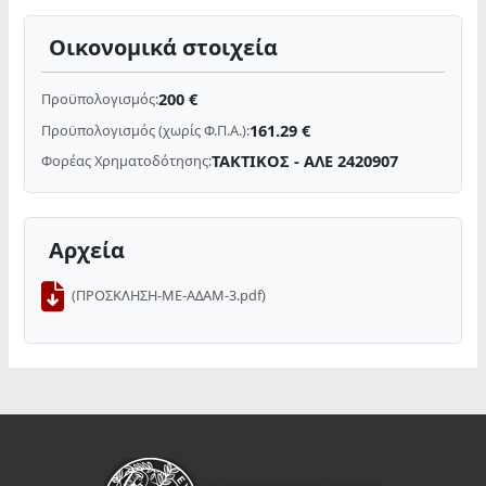
Οικονομικά στοιχεία
200 €
Προϋπολογισμός:
161.29 €
Προϋπολογισμός (χωρίς Φ.Π.Α.):
ΤΑΚΤΙΚΟΣ - ΑΛΕ 2420907
Φορέας Χρηματοδότησης:
Αρχεία
(ΠΡΟΣΚΛΗΣΗ-ΜΕ-ΑΔΑΜ-3.pdf)