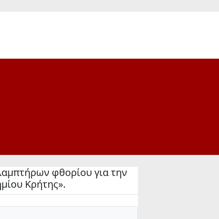
λαμπτήρων φθορίου για την
μίου Κρήτης».