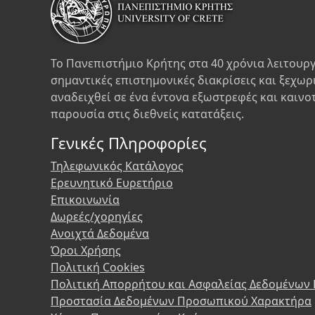
Το Πανεπιστήμιο Κρήτης στα 40 χρόνια λειτουργ
σημαντικές επιστημονικές διακρίσεις και ξεχωρ
αναδειχθεί σε ένα έντονα εξωστρεφές και καινο
παρουσία στις διεθνείς κατατάξεις.
Γενικές Πληροφορίες
Τηλεφωνικός Κατάλογος
Ερευνητικό Ευρετήριο
Επικοινωνία
Δωρεές/χορηγίες
Ανοιχτά Δεδομένα
Όροι Χρήσης
Πολιτική Cookies
Πολιτική Απορρήτου και Ασφαλείας Δεδομένων
Προστασία Δεδομένων Προσωπικού Χαρακτήρα