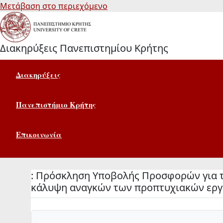
Μετάβαση στο περιεχόμενο
Διακηρύξεις Πανεπιστημίου Κρήτης
Διακηρύξεις
Πανεπιστήμιο Κρήτης
Επικοινωνία
: Πρόσκληση Υποβολής Προσφορών για τη
κάλυψη αναγκών των προπτυχιακών εργα