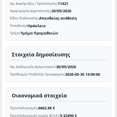
11421
Αρ. Διακήρυξης / Πρόσκλησης:
20/05/2026
Ημερομηνία Δημοσίευσης:
Απευθείας ανάθεση
Είδος διαδικασίας:
Ηράκλειο
Τοποθεσία:
Τμήμα Προμηθειών
Τμήμα:
Στοιχεία δημοσίευσης
30/05/2026
Ημ. Διεξαγωγής Διαγωνισμού:
2026-05-30 14:00:00
Προθεσμία Υποβολής Προσφορών:
Οικονομικά στοιχεία
6602.88 €
Προϋπολογισμός:
5.32490 €
Προϋπολογισμός (χωρίς Φ.Π.Α.):