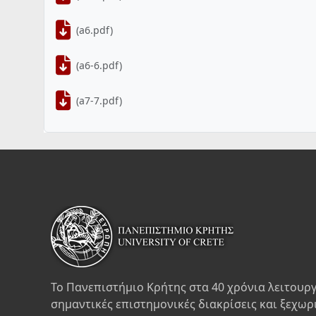
(a6.pdf)
(a6-6.pdf)
(a7-7.pdf)
Το Πανεπιστήμιο Κρήτης στα 40 χρόνια λειτουργ
σημαντικές επιστημονικές διακρίσεις και ξεχωρ