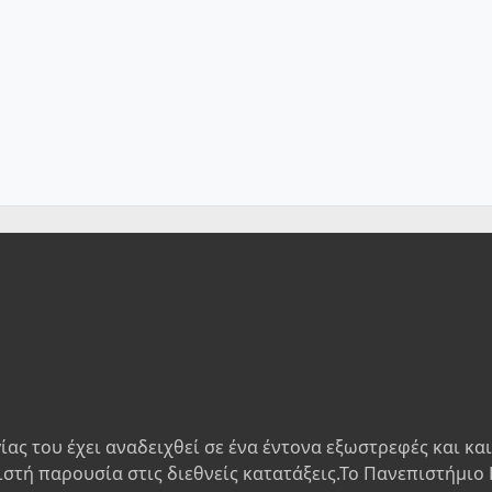
ίας του έχει αναδειχθεί σε ένα έντονα εξωστρεφές και κα
ιστή παρουσία στις διεθνείς κατατάξεις.Το Πανεπιστήμιο 