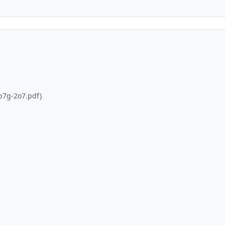
b7g-2o7.pdf)