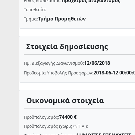
Πρόχειρος διαγωνισμός
Είδος διαδικασίας:
Τοποθεσία:
Τμήμα Προμηθειών
Τμήμα:
Στοιχεία δημοσίευσης
12/06/2018
Ημ. Διεξαγωγής Διαγωνισμού:
2018-06-12 00:00:
Προθεσμία Υποβολής Προσφορών:
Οικονομικά στοιχεία
74400 €
Προϋπολογισμός:
Προϋπολογισμός (χωρίς Φ.Π.Α.):