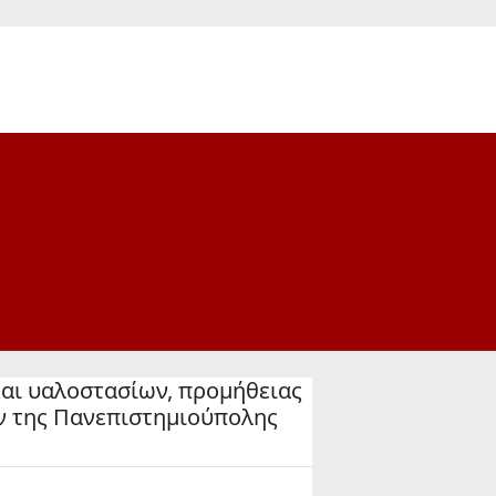
αι υαλοστασίων, προμήθειας
ων της Πανεπιστημιούπολης