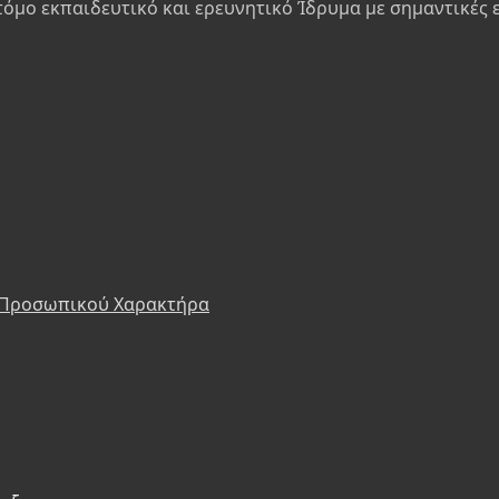
τόμο εκπαιδευτικό και ερευνητικό Ίδρυμα με σημαντικές 
 Προσωπικού Χαρακτήρα