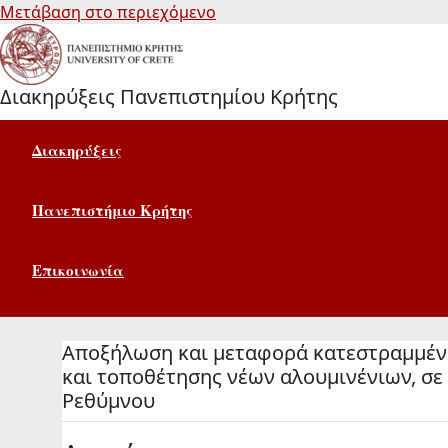
Μετάβαση στο περιεχόμενο
Διακηρύξεις Πανεπιστημίου Κρήτης
Διακηρύξεις
Πανεπιστήμιο Κρήτης
Επικοινωνία
Αποξήλωση και μεταφορά κατεστραμμέν
και τοποθέτησης νέων αλουμινένιων, σε
Ρεθύμνου