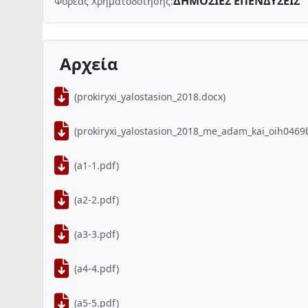
ΔΗΜΟΣΙΕΣ ΕΠΕΝΔΥΣΕΙΣ
Φορέας Χρηματοδότησης:
Αρχεία
(prokiryxi_yalostasion_2018.docx)
(prokiryxi_yalostasion_2018_me_adam_kai_oih0469
(a1-1.pdf)
(a2-2.pdf)
(a3-3.pdf)
(a4-4.pdf)
(a5-5.pdf)