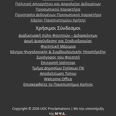
Πολιτική Απορρήτου και Ασφαλείας Δεδομένων
Προσωπικού Χαρακτήρα
Προστασία Δεδομένων Προσωπικού Χαρακτήρα
Χάρτες Πανεπιστημίου Κρήτης
Χρήσιμοι Σύνδεσμοι
Διαδικτυακή πύλη Φοιτητών – Διδασκόντων
Δομή Διασύνδεσης και Σταδιοδρομίας
Φοιτητική Μέριμνα
Κέντρο Ψυχολογικής & Συμβουλευτικής Υποστήριξης
Συνήγορος του Φοιτητή
Επιτροπή Ισότητας
Τμήμα Δημοσίων Σχέσεων ΠΚ
Αποδελτίωση Τύπου
Welcome Office
Επισκεφθείτε το Πανεπιστήμιο Κρήτης
Copyright © 2026 UOC Proclamations | Με την υποστήριξη
της
Μ.Ψ.Δ.
.