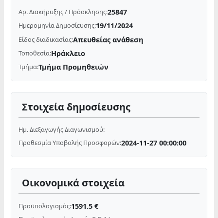
25847
Αρ. Διακήρυξης / Πρόσκλησης:
19/11/2024
Ημερομηνία Δημοσίευσης:
Απευθείας ανάθεση
Είδος διαδικασίας:
Ηράκλειο
Τοποθεσία:
Τμήμα Προμηθειών
Τμήμα:
Στοιχεία δημοσίευσης
Ημ. Διεξαγωγής Διαγωνισμού:
2024-11-27 00:00:00
Προθεσμία Υποβολής Προσφορών:
Οικονομικά στοιχεία
1591.5 €
Προϋπολογισμός: