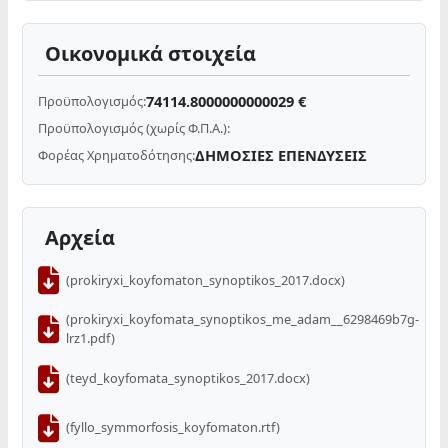
Οικονομικά στοιχεία
74114.8000000000029 €
Προϋπολογισμός:
Προϋπολογισμός (χωρίς Φ.Π.Α.):
ΔΗΜΟΣΙΕΣ ΕΠΕΝΔΥΣΕΙΣ
Φορέας Χρηματοδότησης:
Αρχεία
(prokiryxi_koyfomaton_synoptikos_2017.docx)
(prokiryxi_koyfomata_synoptikos_me_adam__6298469b7g-
lrz1.pdf)
(teyd_koyfomata_synoptikos_2017.docx)
(fyllo_symmorfosis_koyfomaton.rtf)