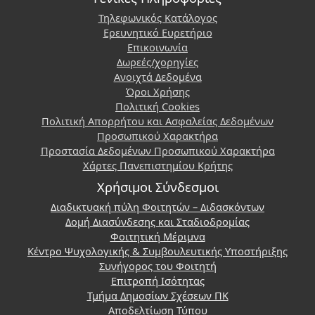
Τηλεφωνικός Κατάλογος
Ερευνητικό Ευρετήριο
Επικοινωνία
Δωρεές/χορηγίες
Ανοιχτά Δεδομένα
Όροι Χρήσης
Πολιτική Cookies
Πολιτική Απορρήτου και Ασφαλείας Δεδομένων
Προσωπικού Χαρακτήρα
Προστασία Δεδομένων Προσωπικού Χαρακτήρα
Χάρτες Πανεπιστημίου Κρήτης
Χρήσιμοι Σύνδεσμοι
Διαδικτυακή πύλη Φοιτητών – Διδασκόντων
Δομή Διασύνδεσης και Σταδιοδρομίας
Φοιτητική Μέριμνα
Κέντρο Ψυχολογικής & Συμβουλευτικής Υποστήριξης
Συνήγορος του Φοιτητή
Επιτροπή Ισότητας
Τμήμα Δημοσίων Σχέσεων ΠΚ
Αποδελτίωση Τύπου