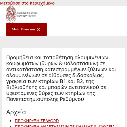
Μετάβαση στο περιεχόμενο
Main Menu
Προμήθεια και τοποθέτηση αλουμινένιων
κουφωμάτων (θυρών & υαλοστασίων) σε
αντικατάσταση κατεστραμμένων ξύλινων και
αλουμινένιων σε αίθουσες διδασκαλίας,
γραφεία των κτηρίων Β1 και Β2, της
Βιβλιοθήκης και μπαρών αντιπανικού σε
υφιστάμενες θύρες των κτηρίων της
Πανεπιστημιούπολης Ρεθύμνου
Αρχεία
ΠΡΟΚΗΡΥΞΗ ΣΕ WORD
ΠΡΟΚΗΡΥΞΗ ΑΝΑΡΤΗΜΕΝΗ ΣΕ ΚΗΜΔΗΣ & ΔΙΑΥΓΕΙΑ