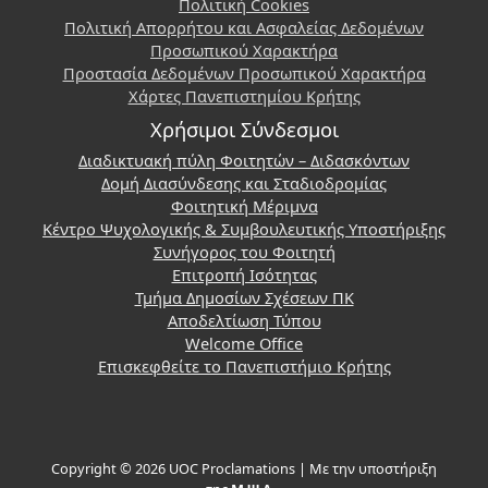
Πολιτική Cookies
Πολιτική Απορρήτου και Ασφαλείας Δεδομένων
Προσωπικού Χαρακτήρα
Προστασία Δεδομένων Προσωπικού Χαρακτήρα
Χάρτες Πανεπιστημίου Κρήτης
Χρήσιμοι Σύνδεσμοι
Διαδικτυακή πύλη Φοιτητών – Διδασκόντων
Δομή Διασύνδεσης και Σταδιοδρομίας
Φοιτητική Μέριμνα
Κέντρο Ψυχολογικής & Συμβουλευτικής Υποστήριξης
Συνήγορος του Φοιτητή
Επιτροπή Ισότητας
Τμήμα Δημοσίων Σχέσεων ΠΚ
Αποδελτίωση Τύπου
Welcome Office
Επισκεφθείτε το Πανεπιστήμιο Κρήτης
Copyright © 2026 UOC Proclamations | Με την υποστήριξη