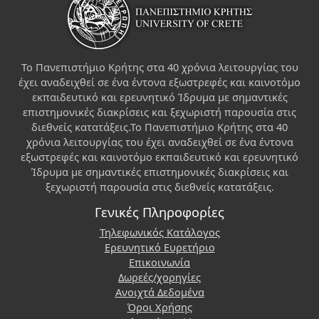
Το Πανεπιστήμιο Κρήτης στα 40 χρόνια λειτουργίας του
έχει αναδειχθεί σε ένα έντονα εξωστρεφές και καινοτόμο
εκπαιδευτικό και ερευνητικό Ίδρυμα με σημαντικές
επιστημονικές διακρίσεις και ξεχωριστή παρουσία στις
διεθνείς κατατάξεις.Το Πανεπιστήμιο Κρήτης στα 40
χρόνια λειτουργίας του έχει αναδειχθεί σε ένα έντονα
εξωστρεφές και καινοτόμο εκπαιδευτικό και ερευνητικό
Ίδρυμα με σημαντικές επιστημονικές διακρίσεις και
ξεχωριστή παρουσία στις διεθνείς κατατάξεις.
Γενικές Πληροφορίες
Τηλεφωνικός Κατάλογος
Ερευνητικό Ευρετήριο
Επικοινωνία
Δωρεές/χορηγίες
Ανοιχτά Δεδομένα
Όροι Χρήσης