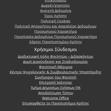
Δωρεές/χορηγίες
Ανοιχτά Δεδομένα
Όροι Χρήσης
Πολιτική Cookies
Πολιτική Απορρήτου και Ασφαλείας Δεδομένων
Προσωπικού Χαρακτήρα
Προστασία Δεδομένων Προσωπικού Χαρακτήρα
Χάρτες Πανεπιστημίου Κρήτης
Χρήσιμοι Σύνδεσμοι
Διαδικτυακή πύλη Φοιτητών – Διδασκόντων
Δομή Διασύνδεσης και Σταδιοδρομίας
Φοιτητική Μέριμνα
Κέντρο Ψυχολογικής & Συμβουλευτικής Υποστήριξης
Συνήγορος του Φοιτητή
Επιτροπή Ισότητας
Τμήμα Δημοσίων Σχέσεων ΠΚ
Αποδελτίωση Τύπου
Welcome Office
Επισκεφθείτε το Πανεπιστήμιο Κρήτης