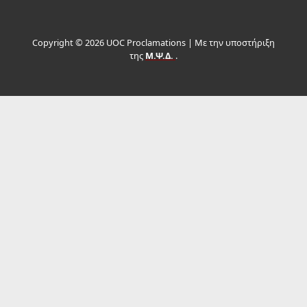
Copyright © 2026 UOC Proclamations | Με την υποστήριξη
της
Μ.Ψ.Δ.
.