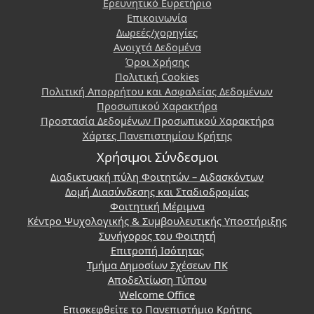
Ερευνητικό Ευρετήριο
Επικοινωνία
Δωρεές/χορηγίες
Ανοιχτά Δεδομένα
Όροι Χρήσης
Πολιτική Cookies
Πολιτική Απορρήτου και Ασφαλείας Δεδομένων
Προσωπικού Χαρακτήρα
Προστασία Δεδομένων Προσωπικού Χαρακτήρα
Χάρτες Πανεπιστημίου Κρήτης
Χρήσιμοι Σύνδεσμοι
Διαδικτυακή πύλη Φοιτητών – Διδασκόντων
Δομή Διασύνδεσης και Σταδιοδρομίας
Φοιτητική Μέριμνα
Κέντρο Ψυχολογικής & Συμβουλευτικής Υποστήριξης
Συνήγορος του Φοιτητή
Επιτροπή Ισότητας
Τμήμα Δημοσίων Σχέσεων ΠΚ
Αποδελτίωση Τύπου
Welcome Office
Επισκεφθείτε το Πανεπιστήμιο Κρήτης