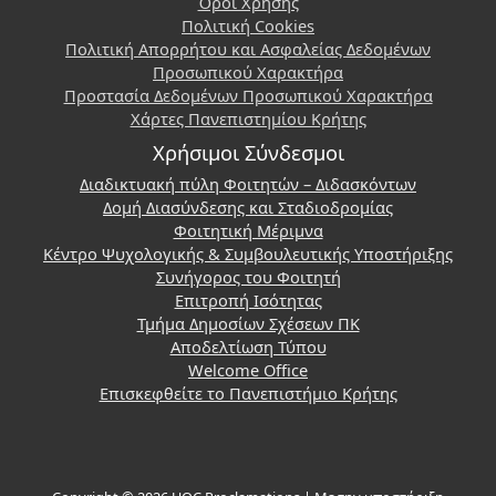
Όροι Χρήσης
Πολιτική Cookies
Πολιτική Απορρήτου και Ασφαλείας Δεδομένων
Προσωπικού Χαρακτήρα
Προστασία Δεδομένων Προσωπικού Χαρακτήρα
Χάρτες Πανεπιστημίου Κρήτης
Χρήσιμοι Σύνδεσμοι
Διαδικτυακή πύλη Φοιτητών – Διδασκόντων
Δομή Διασύνδεσης και Σταδιοδρομίας
Φοιτητική Μέριμνα
Κέντρο Ψυχολογικής & Συμβουλευτικής Υποστήριξης
Συνήγορος του Φοιτητή
Επιτροπή Ισότητας
Τμήμα Δημοσίων Σχέσεων ΠΚ
Αποδελτίωση Τύπου
Welcome Office
Επισκεφθείτε το Πανεπιστήμιο Κρήτης